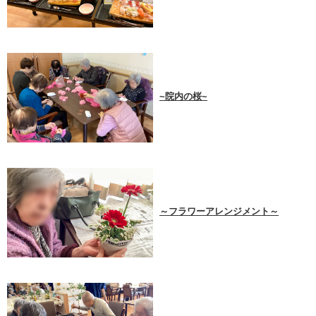
~院内の桜~
～フラワーアレンジメント～