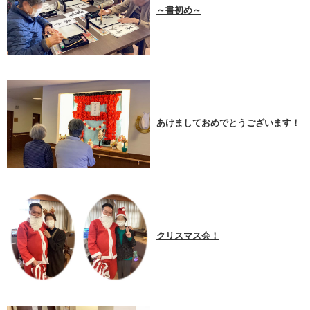
～書初め～
あけましておめでとうございます！
クリスマス会！