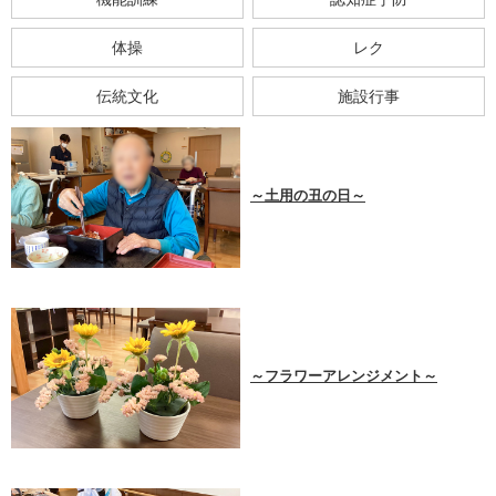
体操
レク
伝統文化
施設行事
～土用の丑の日～
～フラワーアレンジメント～