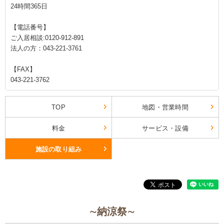
24時間365日
【電話番号】
ご入居相談:0120-912-891
法人の方：043-221-3761
【FAX】
043-221-3762
TOP
地図・営業時間
料金
サービス・設備
施設の取り組み
∼納涼祭∼