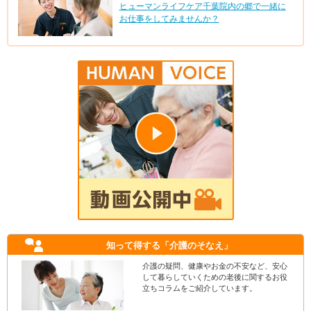
ヒューマンライフケア千葉院内の郷で一緒に
お仕事をしてみませんか？
知って得する
「介護のそなえ」
介護の疑問、健康やお金の不安など、安心
して暮らしていくための老後に関するお役
立ちコラムをご紹介しています。