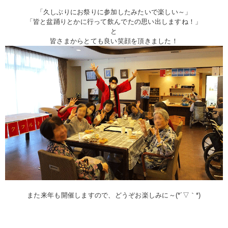
「久しぶりにお祭りに参加したみたいで楽しい～」
「皆と盆踊りとかに行って飲んでたの思い出しますね！」
と
皆さまからとても良い笑顔を頂きました！
また来年も開催しますので、どうぞお楽しみに～(*´▽｀*)