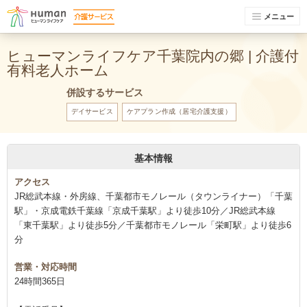
メニュー
ヒューマンライフケア千葉院内の郷 | 介護付
有料老人ホーム
併設するサービス
デイサービス
ケアプラン作成（居宅介護支援）
基本情報
アクセス
JR総武本線・外房線、千葉都市モノレール（タウンライナー）「千葉
駅」・京成電鉄千葉線「京成千葉駅」より徒歩10分／JR総武本線
「東千葉駅」より徒歩5分／千葉都市モノレール「栄町駅」より徒歩6
分
営業・対応時間
24時間365日