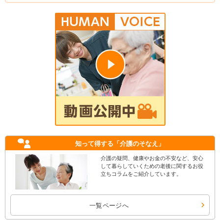
知って得する
「介護のそなえ」
介護の疑問、健康やお金の不安など、安心
して暮らしていくための老後に関するお役
立ちコラムをご紹介しています。
一覧ページへ