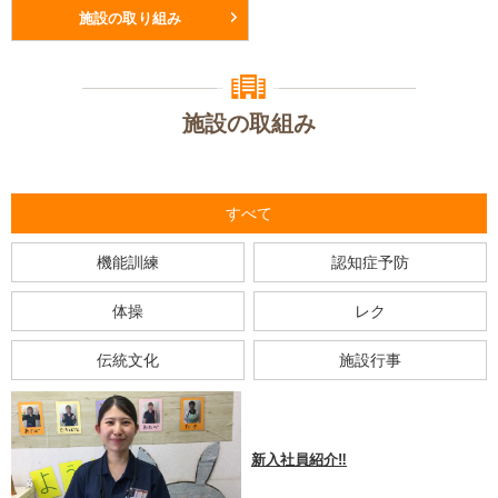
施設の取り組み
施設の取組み
すべて
機能訓練
認知症予防
体操
レク
伝統文化
施設行事
新入社員紹介‼