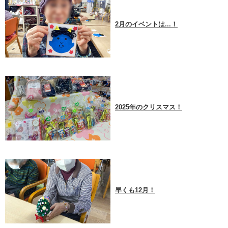
2月のイベントは...！
2025年のクリスマス！
早くも12月！