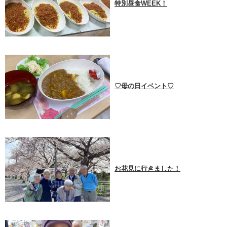
特別昼食WEEK！
♡母の日イベント♡
お花見に行きました！