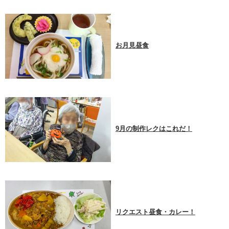
お月見昼食
9月の制作レクはこれだ！
リクエスト昼食・カレー！