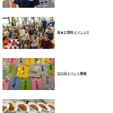
祝★17周年イベント‼
父の日イベント開催