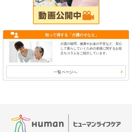
知って得する
「介護のそなえ」
介護の疑問、健康やお金の不安など、安心
して暮らしていくための老後に関するお役
立ちコラムをご紹介しています。
一覧ページへ