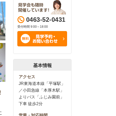
0463-52-0431
受付時間 9:00～18:00
基本情報
アクセス
JR東海道本線「平塚駅」
／小田急線「本厚木駅」
！
よりバス「ふじみ園前」
下車 徒歩2分
に
営業・対応時間