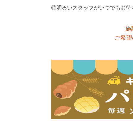
◎明るいスタッフがいつでもお待
施
ご希望