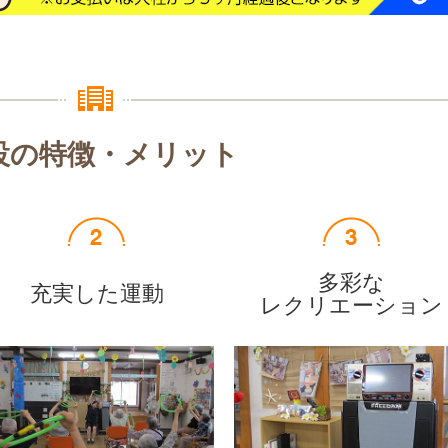
設の特徴・メリット
多彩な
充実した運動
レクリエーション