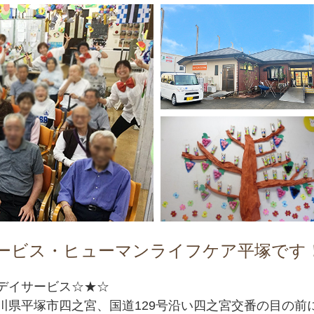
ービス・ヒューマンライフケア平塚です
デイサービス☆★☆
川県平塚市四之宮、国道129号沿い四之宮交番の目の前