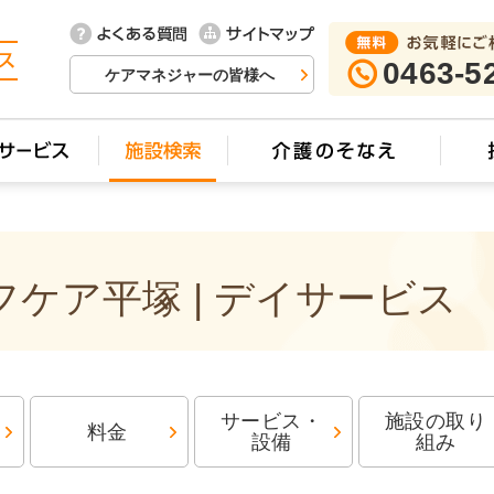
0463-5
ケアマネジャーの皆様へ
ケア平塚 | デイサービス
サービス・
施設の取り
料金
設備
組み