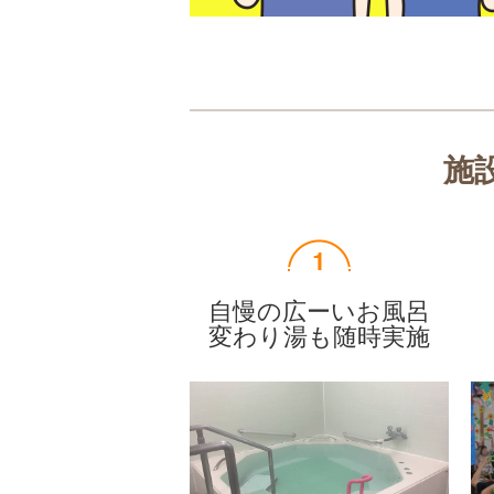
施
自慢の広ーいお風呂
変わり湯も随時実施