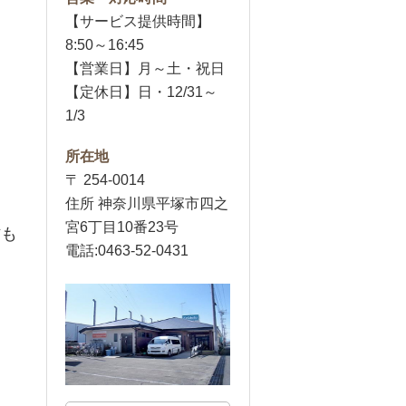
【サービス提供時間】
8:50～16:45
【営業日】月～土・祝日
【定休日】日・12/31～
1/3
所在地
〒 254-0014
住所 神奈川県平塚市四之
宮6丁目10番23号
防も
電話:0463-52-0431