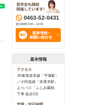
0463-52-0431
受付時間 9:00～18:00
基本情報
アクセス
JR東海道本線「平塚駅」
／小田急線「本厚木駅」
よりバス「ふじみ園前」
下車 徒歩2分
営業・対応時間