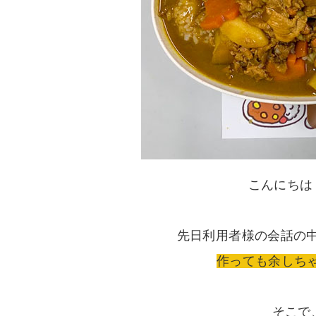
こんにちは
先日利用者様の会話の
作っても余しちゃ
そこで