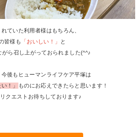
されていた利用者様はもちろん、
の皆様も
「おいしい！」
と
がら召し上がっておられました(^^♪
き今後もヒューマンライフケア平塚は
たい！」
ものにお応えできたらと思います！
リクエストお待ちしております♪