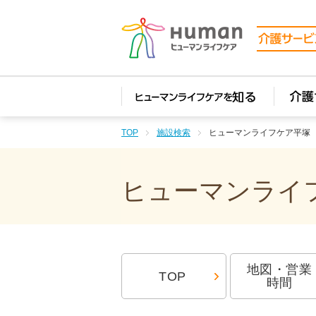
TOP
施設検索
ヒューマンライフケア平塚
ヒューマンライフ
地図・営業
TOP
時間