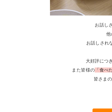
お話し
他
お話しされな
大好評につ
また皆様の
「食べ
皆さまの