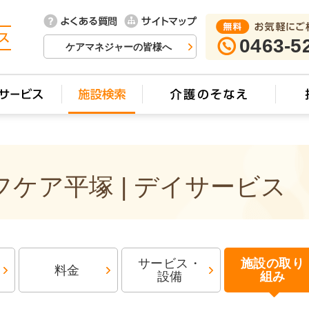
0463-5
ケアマネジャーの皆様へ
ケア平塚 | デイサービス
サービス・
施設の取り
料金
設備
組み