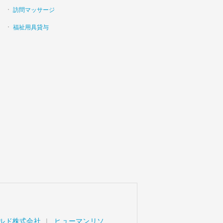
訪問マッサージ
福祉用具貸与
ルド株式会社
ヒューマンリソ