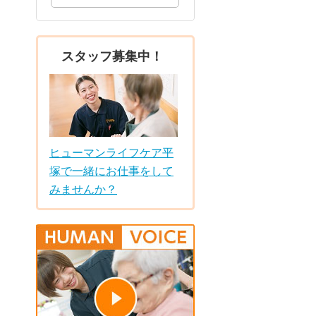
スタッフ募集中！
ヒューマンライフケア平
塚で一緒にお仕事をして
みませんか？