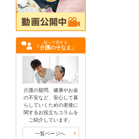
知って得する
「介護のそなえ」
介護の疑問、健康やお金
の不安など、安心して暮
らしていくための老後に
関するお役立ちコラムを
ご紹介しています。
一覧ページへ