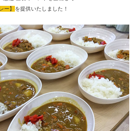
レー】
を提供いたしました！