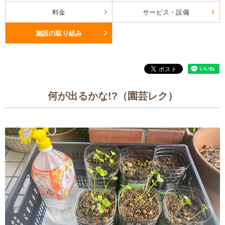
料金
サービス・設備
施設の取り組み
何が出るかな!?（園芸レク）