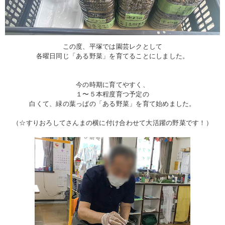
この度、平塚では園芸レクとして
各曜日同じ「ある野菜」を育てることにしました。
今の時期に育てやすく、
１〜５本程度育つ予定の
白くて、緑の葉っぱの「ある野菜」を育て始めました。
（☆すりおろしてさんまの横に付け合わせて大活躍の野菜です！）