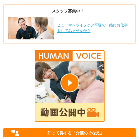
スタッフ募集中！
ヒューマンライフケア平塚で一緒にお仕事
をしてみませんか？
知って得する
「介護のそなえ」