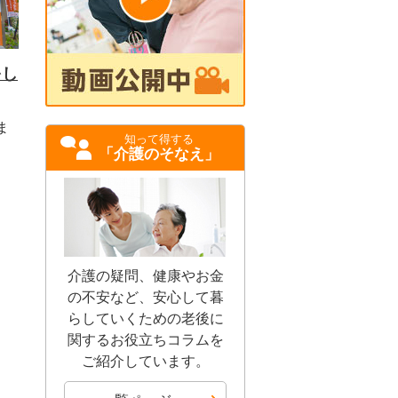
をし
ま
知って得する
「介護のそなえ」
介護の疑問、健康やお金
の不安など、安心して暮
らしていくための老後に
関するお役立ちコラムを
ご紹介しています。