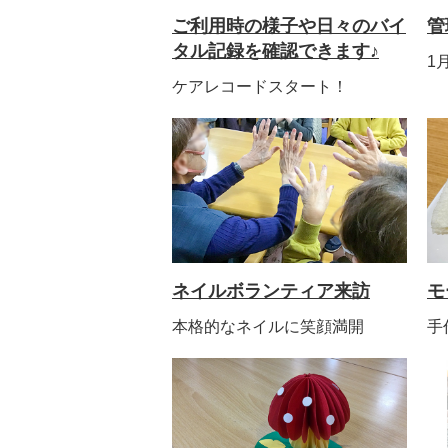
ご利用時の様子や日々のバイ
管
タル記録を確認できます♪
1
ケアレコードスタート！
ネイルボランティア来訪
モ
本格的なネイルに笑顔満開
手