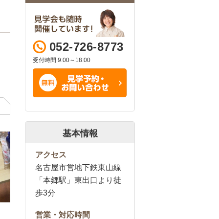
052-726-8773
受付時間 9:00～18:00
基本情報
アクセス
名古屋市営地下鉄東山線
「本郷駅」東出口より徒
歩3分
営業・対応時間