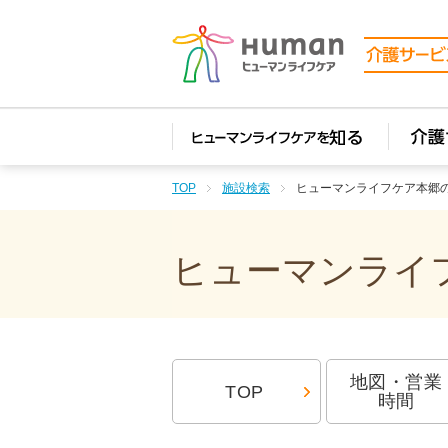
TOP
施設検索
ヒューマンライフケア本郷
ヒューマンライフ
地図・営業
TOP
時間