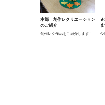
本郷 創作レクリエーション
★
のご紹介
ま
創作レク作品をご紹介します！
今