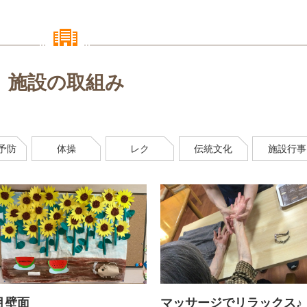
施設の取組み
予防
体操
レク
伝統文化
施設行事
月壁面
マッサージでリラックス♪