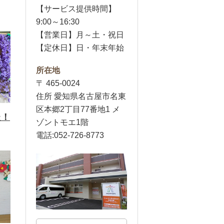
【サービス提供時間】
9:00～16:30
【営業日】月～土・祝日
【定休日】日・年末年始
所在地
〒 465-0024
住所 愛知県名古屋市名東
区本郷2丁目77番地1 メ
た！
ゾントモエ1階
電話:052-726-8773