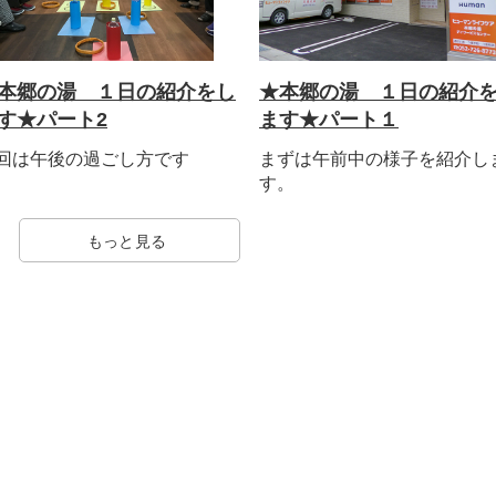
本郷の湯 １日の紹介をし
★本郷の湯 １日の紹介
す★パート2
ます★パート１
回は午後の過ごし方です
まずは午前中の様子を紹介し
す。
もっと見る