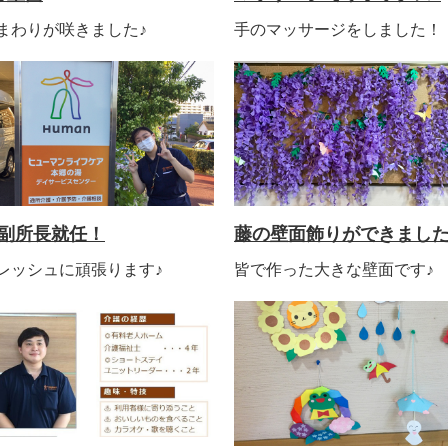
まわりが咲きました♪
手のマッサージをしました！
副所長就任！
藤の壁面飾りができまし
レッシュに頑張ります♪
皆で作った大きな壁面です♪