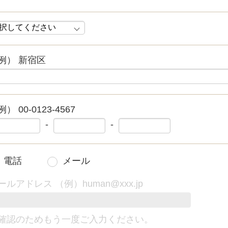
例） 新宿区
） 00-0123-4567
-
-
電話
メール
ールアドレス （例）human@xxx.jp
確認のためもう一度ご入力ください。