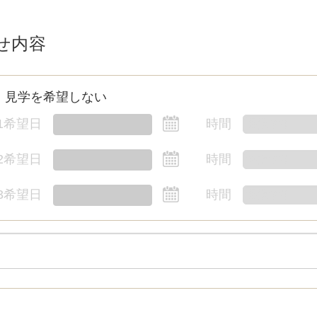
せ内容
見学を希望しない
1希望日
時間
2希望日
時間
3希望日
時間