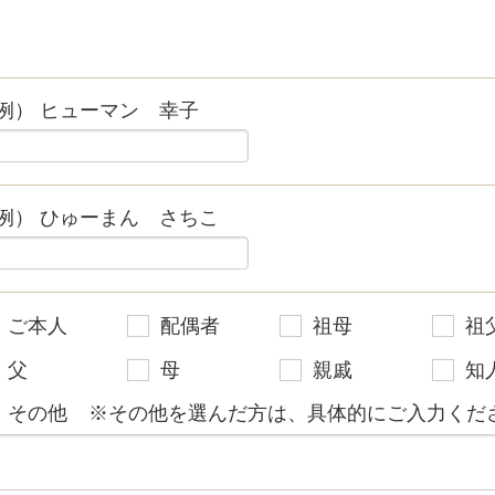
例） ヒューマン 幸子
例） ひゅーまん さちこ
ご本人
配偶者
祖母
祖
父
母
親戚
知
その他
※その他を選んだ方は、具体的にご入力くださ