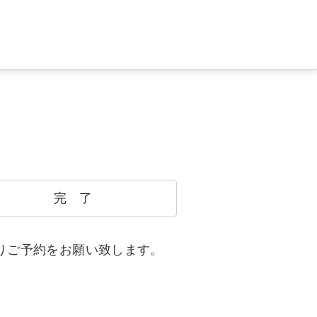
完 了
りご予約をお願い致します。