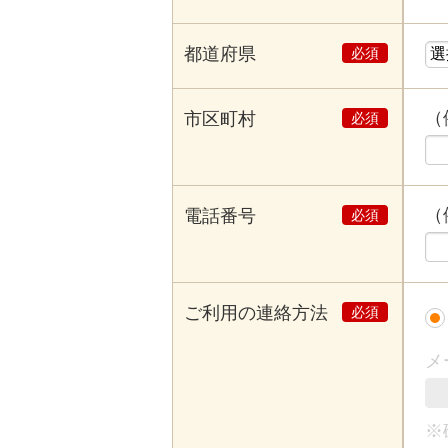
都道府県
（
市区町村
（例
電話番号
ご利用の連絡方法
メ
※