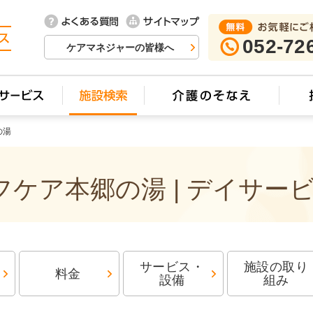
052-72
ケアマネジャーの皆様へ
の湯
ケア本郷の湯 | デイサー
サービス・
施設の取り
料金
設備
組み