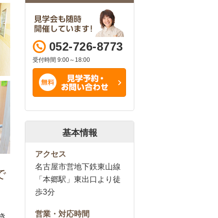
052-726-8773
受付時間 9:00～18:00
基本情報
アクセス
名古屋市営地下鉄東山線
で
「本郷駅」東出口より徒
歩3分
営業・対応時間
き