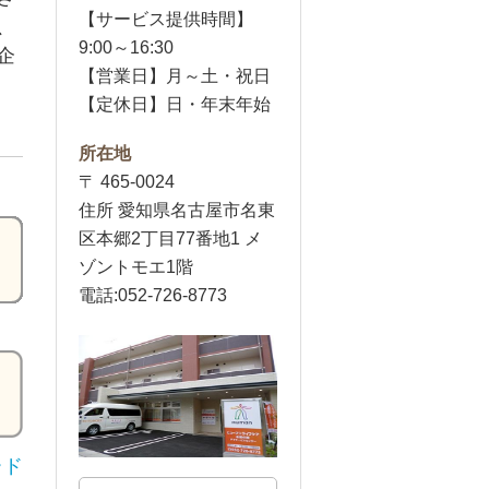
【サービス提供時間】
、
9:00～16:30
企
【営業日】月～土・祝日
【定休日】日・年末年始
所在地
〒 465-0024
住所 愛知県名古屋市名東
区本郷2丁目77番地1 メ
ゾントモエ1階
電話:052-726-8773
ード