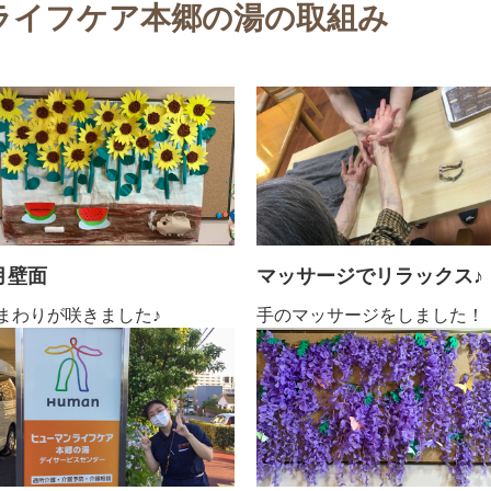
ライフケア本郷の湯
の取組み
月壁面
マッサージでリラックス♪
まわりが咲きました♪
手のマッサージをしました！