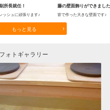
副所長就任！
藤の壁面飾りができまし
レッシュに頑張ります♪
皆で作った大きな壁面です♪
もっと見る
フォトギャラリー