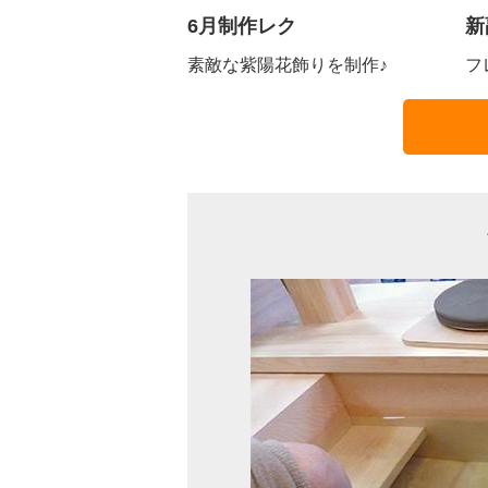
6月制作レク
新
素敵な紫陽花飾りを制作♪
フ