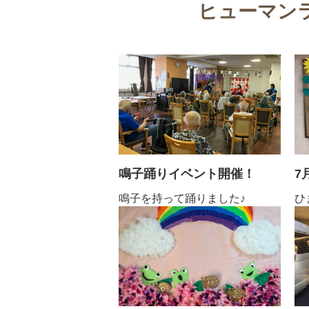
ヒューマン
鳴子踊りイベント開催！
7
鳴子を持って踊りました♪
ひ