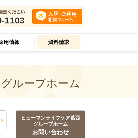
9-1103
 グループホーム
ヒューマンライフケア葛西
グループホーム
お問い合わせ