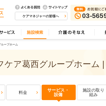
03-565
ケアマネジャーの皆様へ
グループホーム
ケア葛西グループホーム |
サービス・
施設の取り
料金
設備
組み