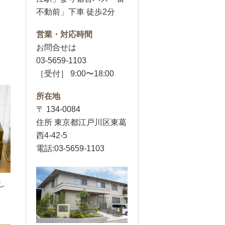
不動前」下車 徒歩2分
営業・対応時間
お問合せは
03-5659-1103
［受付］ 9:00〜18:00
所在地
〒 134-0084
住所 東京都江戸川区東葛
西4-42-5
電話:03-5659-1103
し