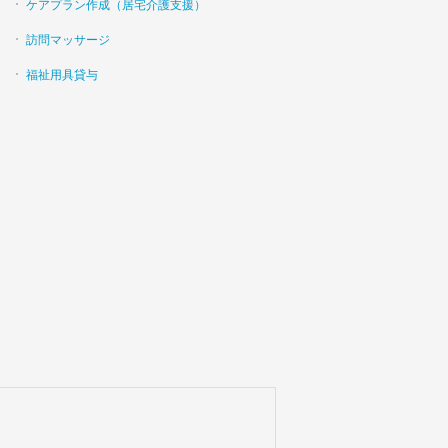
ケアプラン作成（居宅介護支援）
訪問マッサージ
福祉用具貸与