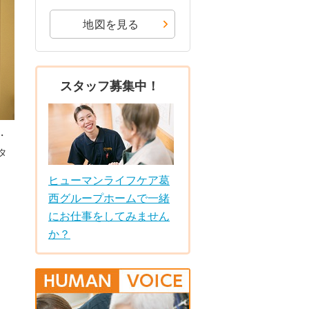
地図を見る
スタッフ募集中！
・
タ
ヒューマンライフケア葛
西グループホームで一緒
にお仕事をしてみません
か？