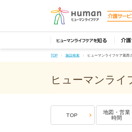
TOP
施設検索
ヒューマンライフケア葛西
ヒューマンライフ
地図・営業
TOP
時間