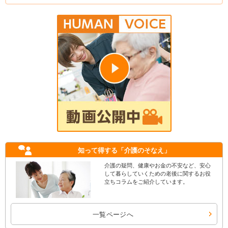
知って得する
「介護のそなえ」
介護の疑問、健康やお金の不安など、安心
して暮らしていくための老後に関するお役
立ちコラムをご紹介しています。
一覧ページへ