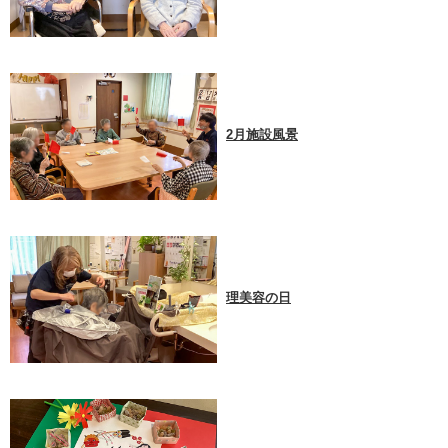
2月施設風景
理美容の日