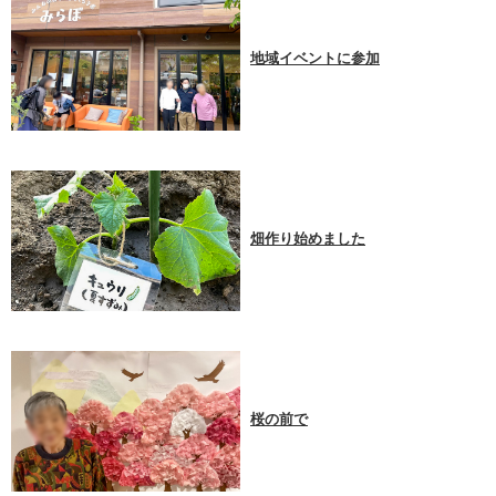
地域イベントに参加
畑作り始めました
桜の前で