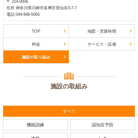
〒 214-0006
住所 神奈川県川崎市多摩区菅仙谷3-7-7
電話:044-946-5065
TOP
地図・営業時間
料金
サービス・設備
施設の取り組み
施設の取組み
すべて
機能訓練
認知症予防