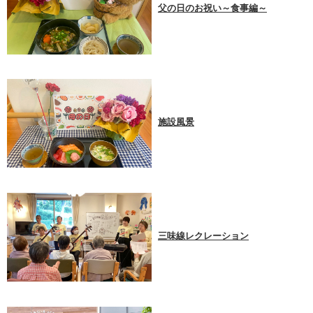
父の日のお祝い～食事編～
施設風景
三味線レクレーション