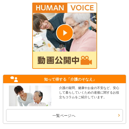
知って得する
「介護のそなえ」
介護の疑問、健康やお金の不安など、安心
して暮らしていくための老後に関するお役
立ちコラムをご紹介しています。
一覧ページへ