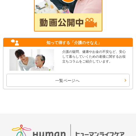
知って得する
「介護のそなえ」
介護の疑問、健康やお金の不安など、安心
して暮らしていくための老後に関するお役
立ちコラムをご紹介しています。
一覧ページへ