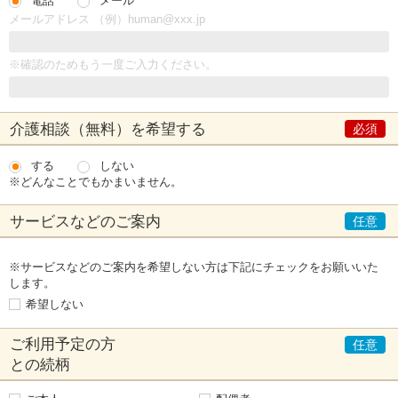
電話
メール
メールアドレス （例）human@xxx.jp
※確認のためもう一度ご入力ください。
介護相談（無料）
を希望する
する
しない
※どんなことでもかまいません。
サービスなどの
ご案内
※サービスなどのご案内を希望しない方は下記にチェックをお願いいた
します。
希望しない
ご利用予定の方
との続柄