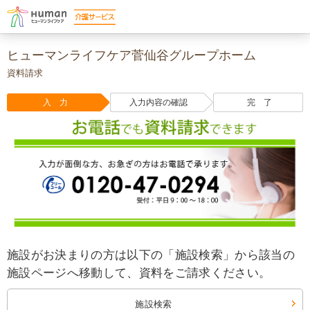
ヒューマンライフケア菅仙谷グループホーム
資料請求
入 力
入力内容の確認
完 了
施設がお決まりの方は以下の「施設検索」から該当の
施設ページへ移動して、資料をご請求ください。
施設検索