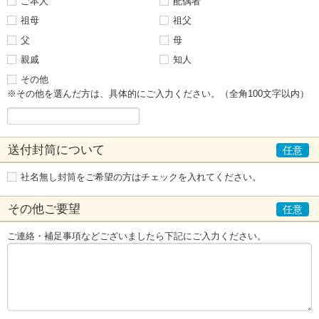
ご本人
配偶者
祖母
祖父
父
母
親戚
知人
その他
※その他を選んだ方は、具体的にご入力ください。（全角100文字以内）
送付封筒について
社名無し封筒をご希望の方はチェックを入れてください。
その他ご要望
ご連絡・補足事項などございましたら下記にご入力ください。