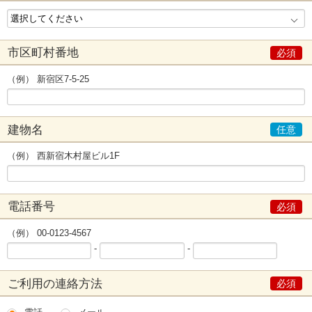
市区町村番地
（例） 新宿区7-5-25
建物名
（例） 西新宿木村屋ビル1F
電話番号
（例） 00-0123-4567
-
-
ご利用の連絡方法