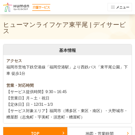
メニュー
ヒューマンライフケア東平尾 | デイサービ
ス
基本情報
アクセス
福岡市営地下鉄空港線「福岡空港駅」より西鉄バス「東平尾公園」下
車 徒歩1分
営業・対応時間
【サービス提供時間】9:30～16:45
【営業日】月～土・祝日
【定休日】日・12/31～1/3
【サービス対象エリア】福岡市（博多区・東区・南区）・大野城市・
糟屋郡（志免町・宇美町・須恵町・糟屋町）
TOP
地図・営業時間