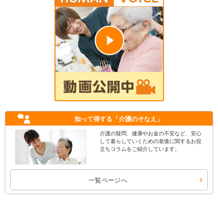
知って得する
「介護のそなえ」
介護の疑問、健康やお金の不安など、安心
して暮らしていくための老後に関するお役
立ちコラムをご紹介しています。
一覧ページへ