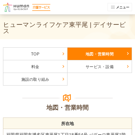
メニュー
ヒューマンライフケア東平尾 | デイサービ
ス
TOP
地図・営業時間
料金
サービス・設備
施設の取り組み
地図・営業時間
所在地
福岡県福岡市博多区東平尾1丁目18番54号 パグーロ東平尾1階