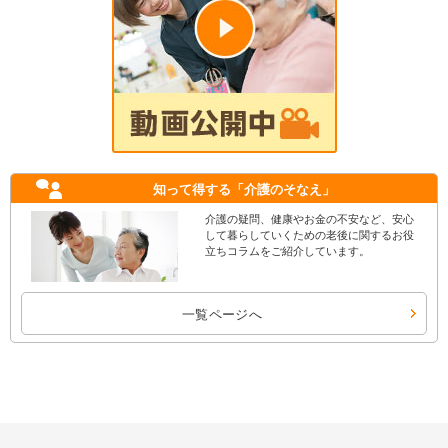
知って得する
「介護のそなえ」
介護の疑問、健康やお金の不安など、安心
して暮らしていくための老後に関するお役
立ちコラムをご紹介しています。
一覧ページへ