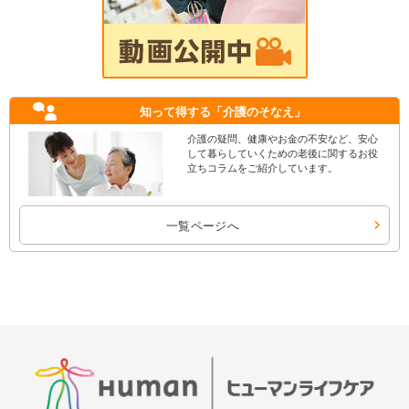
知って得する
「介護のそなえ」
介護の疑問、健康やお金の不安など、安心
して暮らしていくための老後に関するお役
立ちコラムをご紹介しています。
一覧ページへ