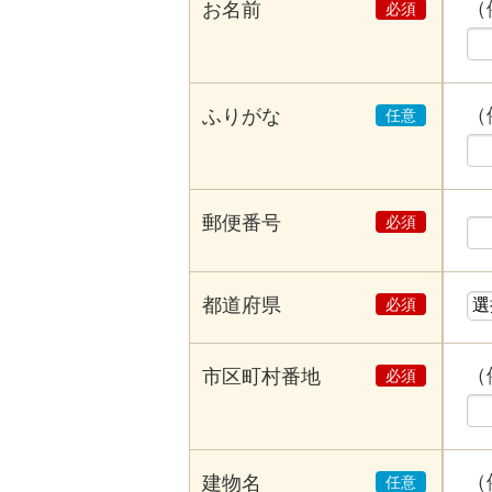
（
お名前
（
ふりがな
郵便番号
都道府県
（
市区町村番地
（
建物名