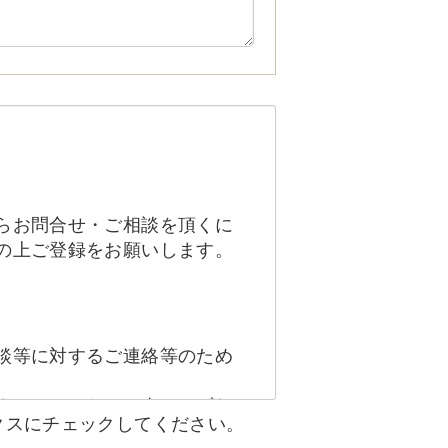
らお問合せ・ご相談を頂くに
の上ご登録をお願いします。
談等に対するご連絡等のため
ません。ただし、次のいずれ
クスにチェックしてください。