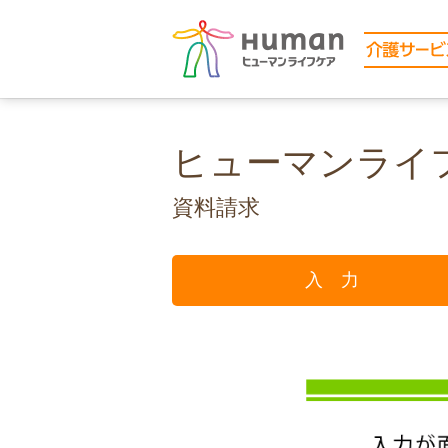
ヒューマンライ
資料請求
入 力