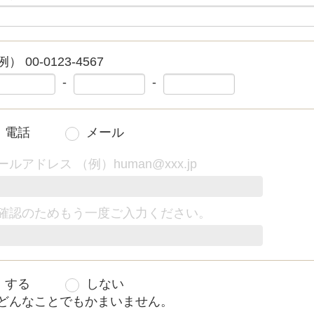
） 00-0123-4567
-
-
電話
メール
ールアドレス （例）human@xxx.jp
確認のためもう一度ご入力ください。
する
しない
どんなことでもかまいません。