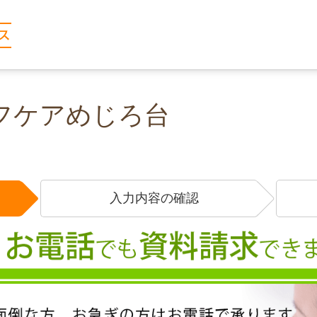
フケアめじろ台
入力内容の確認