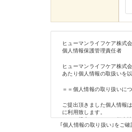
ヒューマンライフケア株式
個人情報保護管理責任者
ヒューマンライフケア株式
あたり個人情報の取扱いを
＝＝個人情報の取り扱いに
ご提出頂きました個人情報
に利用致します。
なお、提出いただいた個人
｢個人情報の取り扱い｣をご
かに該当する場合は提供を