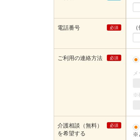
（例
電話番号
ご利用の連絡方法
メ
※
介護相談（無料）
を希望する
※