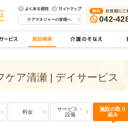
042-42
ケアマネジャーの皆様へ
ケア清瀬 | デイサービス
サービス・
施設の取り
料金
設備
組み