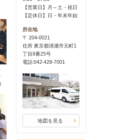
【営業日】月～土・祝日
♪
【定休日】日・年末年始
所在地
〒 204-0021
住所 東京都清瀬市元町1
丁目8番25号
電話:042-428-7001
！
！
地図を見る