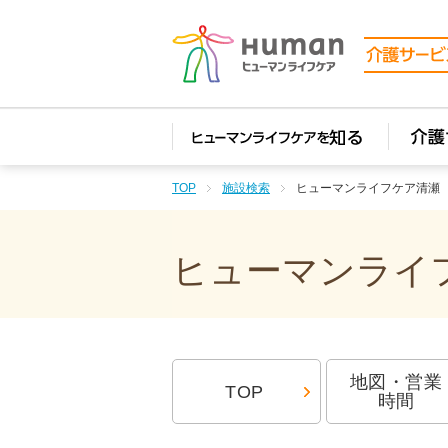
TOP
施設検索
ヒューマンライフケア清瀬
ヒューマンライフ
地図・営業
TOP
時間