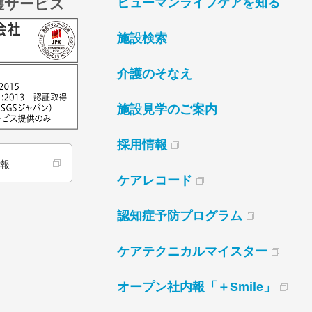
護サービス
ヒューマンライフケアを知る
施設検索
介護のそなえ
施設見学のご案内
採用情報
情報
ケアレコード
認知症予防プログラム
ケアテクニカルマイスター
オープン社内報「＋Smile」