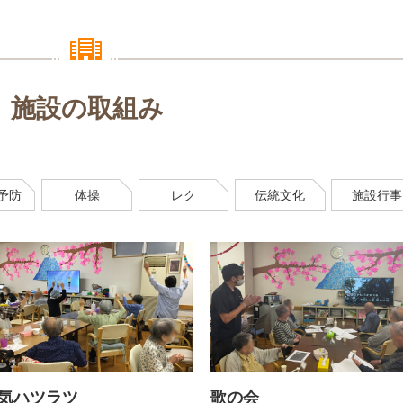
施設の取組み
予防
体操
レク
伝統文化
施設行事
気ハツラツ
歌の会