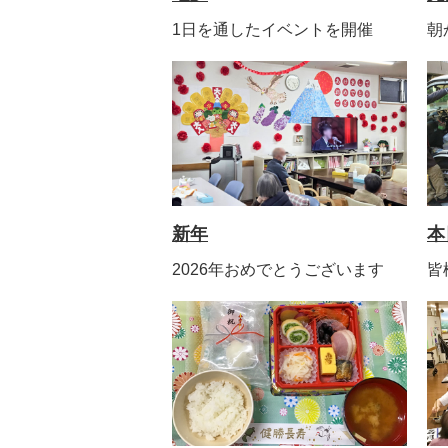
1日を通したイベントを開催
朝
新年
本
2026年おめでとうございます
皆