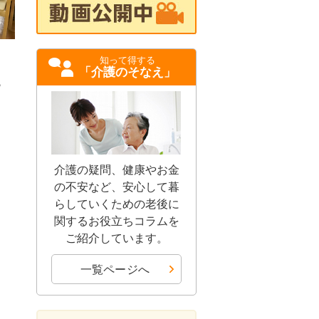
知って得する
「介護のそなえ」
♪
介護の疑問、健康やお金
の不安など、安心して暮
らしていくための老後に
関するお役立ちコラムを
ご紹介しています。
一覧ページへ