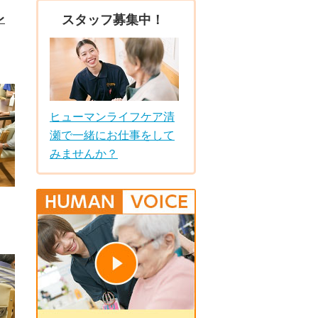
レ
スタッフ募集中！
ヒューマンライフケア清
瀬で一緒にお仕事をして
みませんか？