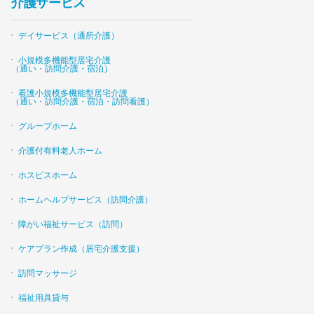
介護サービス
デイサービス（通所介護）
小規模多機能型居宅介護
（通い・訪問介護・宿泊）
看護小規模多機能型居宅介護
（通い・訪問介護・宿泊・訪問看護）
グループホーム
介護付有料老人ホーム
ホスピスホーム
ホームヘルプサービス（訪問介護）
障がい福祉サービス（訪問）
ケアプラン作成（居宅介護支援）
訪問マッサージ
福祉用具貸与