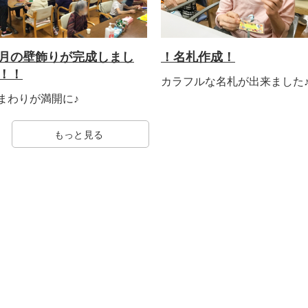
月の壁飾りが完成しまし
！名札作成！
！！
カラフルな名札が出来ました
まわりが満開に♪
もっと見る