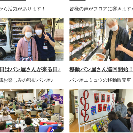
から活気があります！
皆様の声がフロアに響きます
日はパン屋さんが来る日♪
移動パン屋さん巡回開始
様お楽しみの移動パン屋♪
パン屋エミュウの移動販売車