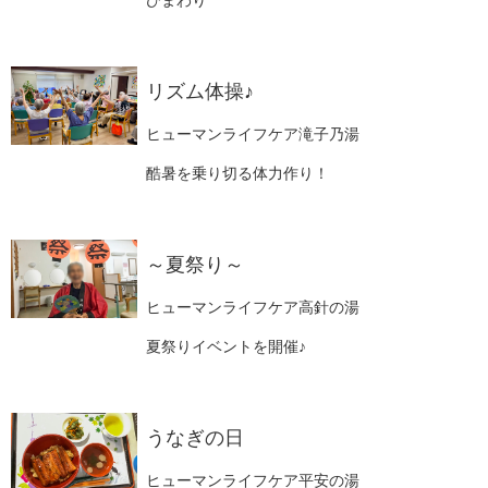
ひまわり
リズム体操♪
ヒューマンライフケア滝子乃湯
酷暑を乗り切る体力作り！
～夏祭り～
ヒューマンライフケア高針の湯
夏祭りイベントを開催♪
うなぎの日
ヒューマンライフケア平安の湯