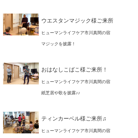
ウエスタンマジック様ご来所
ヒューマンライフケア市川真間の宿
マジックを披露！
おはなしこばこ様ご来所！
ヒューマンライフケア市川真間の宿
紙芝居や歌を披露♪♪
ティンカーベル様ご来所♫
ヒューマンライフケア市川真間の宿