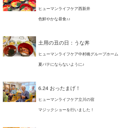
ヒューマンライフケア西新井
色鮮やかな昼食♪♪
土用の丑の日：うな丼
ヒューマンライフケア中村橋グループホーム
夏バテにならないように♪
6.24 おったまげ！
ヒューマンライフケア立川の宿
マジックショーを行いました！