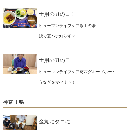
土用の丑の日！
ヒューマンライフケア永山の湯
鰻で夏バテ知らず？
土用の丑の日
ヒューマンライフケア葛西グループホーム
うなぎを食べよう！
神奈川県
金魚にタコに！