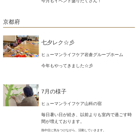
今月もイベント盛りだくさん！
京都府
七夕レク☆彡
ヒューマンライフケア岩倉グループホーム
今年もやってきました☆彡
7月の様子
ヒューマンライフケア山科の宿
毎日暑い日が続き、以前よりも室内で過ごす時
間が増えております。
熱中症に気をつけながら、活動していきます。