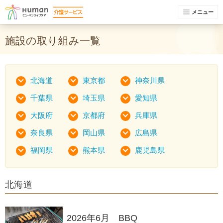
メニュー
施設の取り組み一覧
北海道
東京都
神奈川県
千葉県
埼玉県
愛知県
大阪府
京都府
兵庫県
奈良県
岡山県
広島県
福岡県
熊本県
鹿児島県
北海道
2026年6月 BBQ