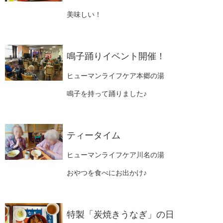
美味しい！
鳴子踊りイベント開催！
ヒューマンライフケア本郷の湯
鳴子を持って踊りました♪
ティータイム
ヒューマンライフケア川名の湯
おやつを食べにお出かけ♪
特製「炭焼きうなぎ」の日