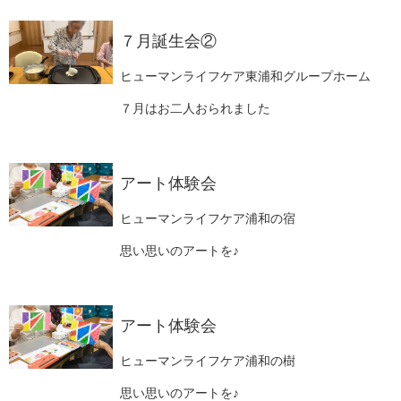
７月誕生会②
ヒューマンライフケア東浦和グループホーム
７月はお二人おられました
アート体験会
ヒューマンライフケア浦和の宿
思い思いのアートを♪
アート体験会
ヒューマンライフケア浦和の樹
思い思いのアートを♪