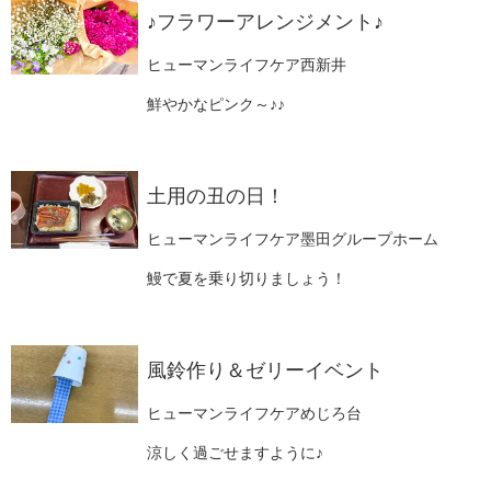
♪フラワーアレンジメント♪
ヒューマンライフケア西新井
鮮やかなピンク～♪♪
土用の丑の日！
ヒューマンライフケア墨田グループホーム
鰻で夏を乗り切りましょう！
風鈴作り＆ゼリーイベント
ヒューマンライフケアめじろ台
涼しく過ごせますように♪