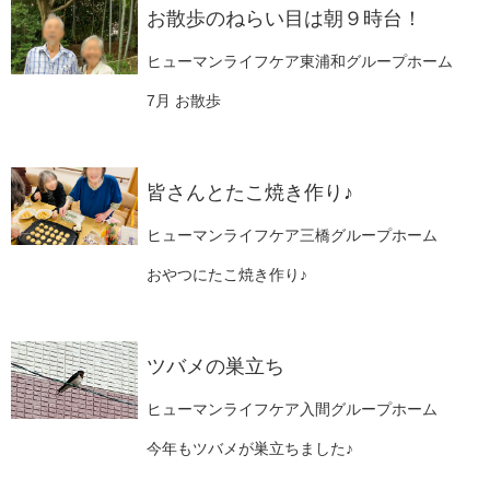
お散歩のねらい目は朝９時台！
ヒューマンライフケア東浦和グループホーム
7月 お散歩
皆さんとたこ焼き作り♪
ヒューマンライフケア三橋グループホーム
おやつにたこ焼き作り♪
ツバメの巣立ち
ヒューマンライフケア入間グループホーム
今年もツバメが巣立ちました♪