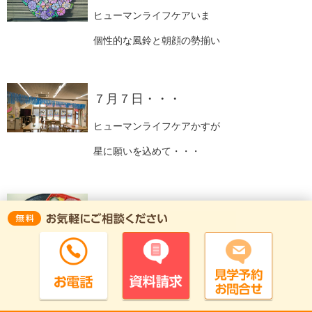
ヒューマンライフケアいま
個性的な風鈴と朝顔の勢揃い
７月７日・・・
ヒューマンライフケアかすが
星に願いを込めて・・・
7月食事イベント♪七夕御膳♪
ヒューマンライフケアいま
♪七夕御膳♪