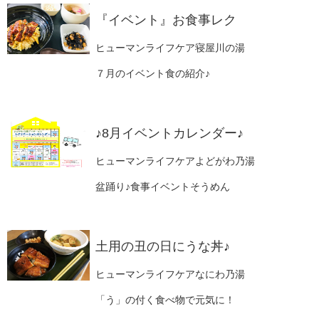
『イベント』お食事レク
ヒューマンライフケア寝屋川の湯
７月のイベント食の紹介♪
♪8月イベントカレンダー♪
ヒューマンライフケアよどがわ乃湯
盆踊り♪食事イベントそうめん
土用の丑の日にうな丼♪
ヒューマンライフケアなにわ乃湯
「う」の付く食べ物で元気に！