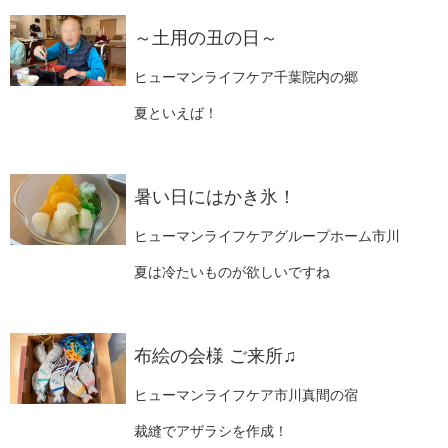
～土用の丑の日～
ヒューマンライフケア千葉院内の郷
夏といえば！
暑い日にはかき氷！
ヒューマンライフケアグループホーム市川
夏は冷たいものが欲しいですね
布絵の会様 ご来所♫
ヒューマンライフケア市川真間の宿
裁縫でアザラシを作成！