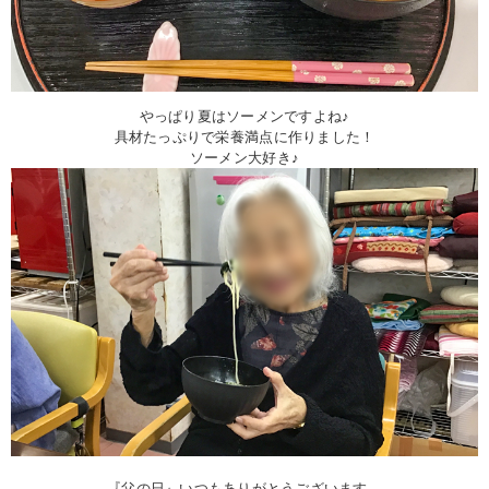
やっぱり夏はソーメンですよね♪
具材たっぷりで栄養満点に作りました！
ソーメン大好き♪
『父の日』いつもありがとうございます。