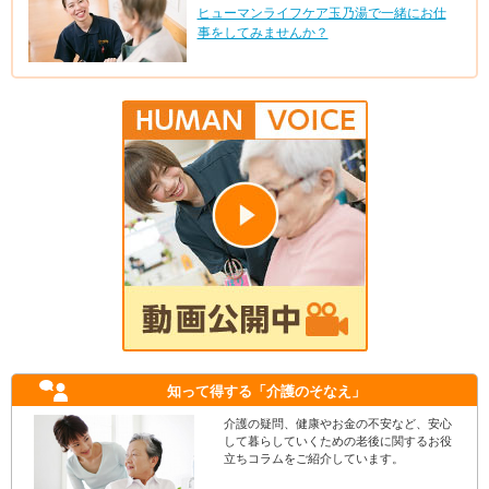
ヒューマンライフケア玉乃湯で一緒にお仕
事をしてみませんか？
知って得する
「介護のそなえ」
介護の疑問、健康やお金の不安など、安心
して暮らしていくための老後に関するお役
立ちコラムをご紹介しています。