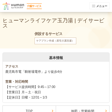
メニュー
ヒューマンライフケア玉乃湯 | デイサービ
ス
併設するサービス
ケアプラン作成（居宅介護支援）
基本情報
アクセス
鹿児島市電「騎射場電停」より徒歩4分
営業・対応時間
【サービス提供時間】9:45～17:00
【営業日】月～土・祝日
【定休日】日曜・12/31～1/3
TOP
地図・営業時間