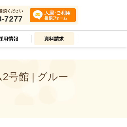
8-7277
号館 | グルー