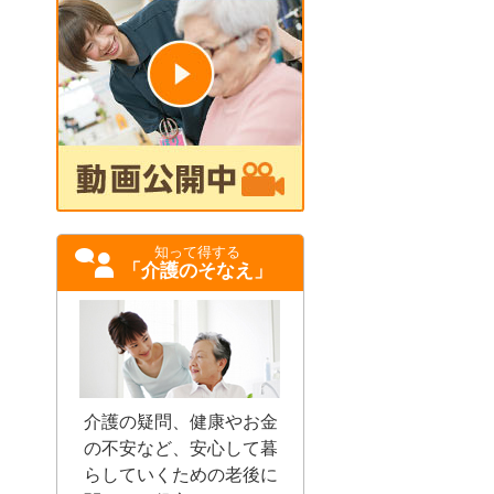
知って得する
「介護のそなえ」
介護の疑問、健康やお金
の不安など、安心して暮
らしていくための老後に