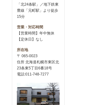
「北24条駅」／地下鉄東
豊線「元町駅」より徒歩
15分
営業・対応時間
【営業時間】年中無休
【定休日】なし
所在地
〒 065-0023
住所 北海道札幌市東区北
23条東5丁目6番18号
電話:011-748-7277