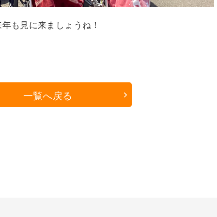
来年も見に来ましょうね！
一覧へ戻る