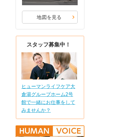
地図を見る
スタッフ募集中！
ヒューマンライフケア大
倉湯グループホーム2号
館で一緒にお仕事をして
みませんか？