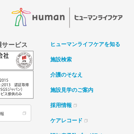
護サービス
ヒューマンライフケアを知る
施設検索
介護のそなえ
施設見学のご案内
採用情報
情報
ケアレコード