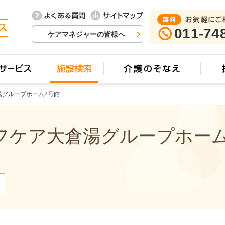
011-74
ケアマネジャーの皆様へ
湯グループホーム2号館
ケア大倉湯グループホーム2