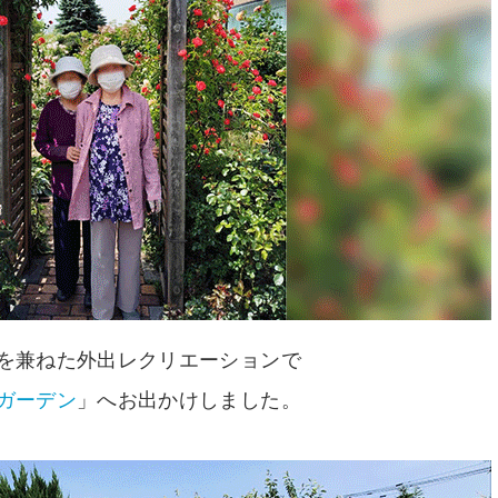
を兼ねた外出レクリエーションで
ガーデン
」へお出かけしました。