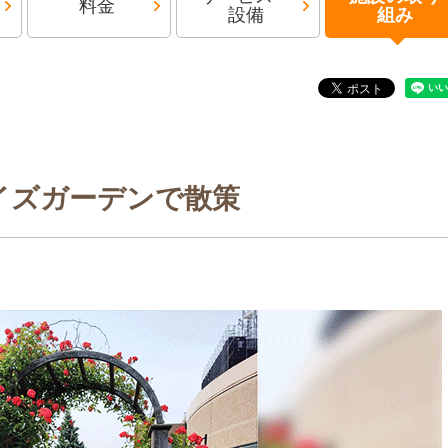
料金
設備
組み
イズガーデンで散策