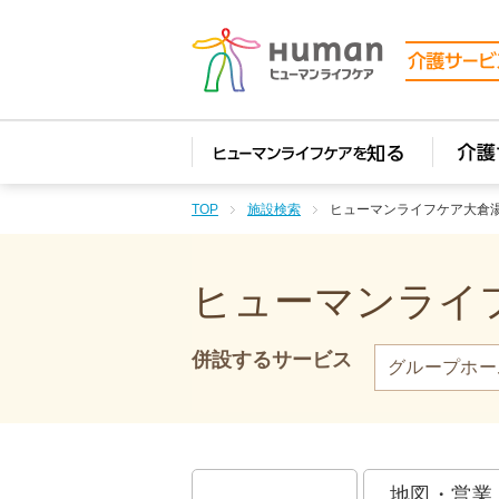
TOP
施設検索
ヒューマンライフケア大倉
ヒューマンライフ
併設するサービス
グループホー
地図・営業