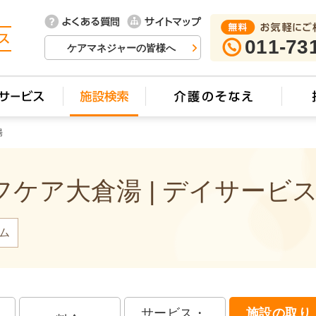
011-73
ケアマネジャーの皆様へ
湯
ケア大倉湯 | デイサービ
ム
サービス・
施設の取り