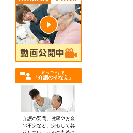
知って得する
「介護のそなえ」
介護の疑問、健康やお金
の不安など、安心して暮
らしていくための老後に