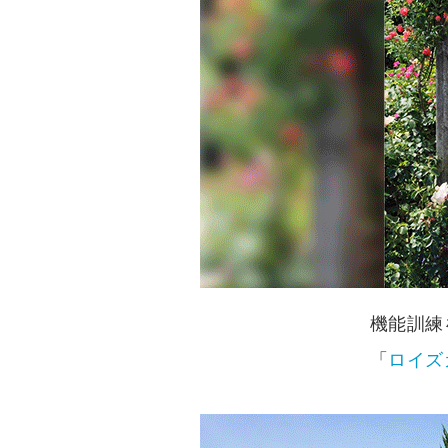
機能訓練
「
ロイズ