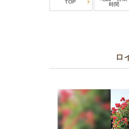
TOP
時間
ロ