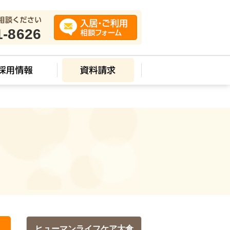
1-8626
ス
ヒューマンライフケア大倉