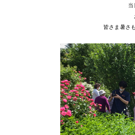
当
皆さま暑さ