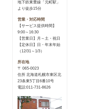
地下鉄東豊線「元町駅」
より徒歩15分
営業・対応時間
【サービス提供時間】
9:00～16:30
【営業日】月～土・祝日
【定休日】日・年末年始
（12/31～1/3）
所在地
〒 065-0023
住所 北海道札幌市東区北
23条東5丁目6番10号
電話:011-731-8626