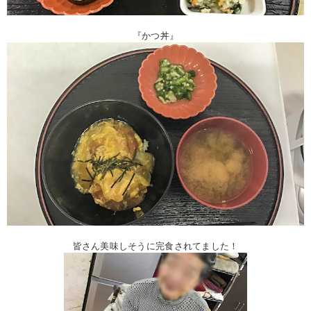
『かつ丼』
皆さん美味しそうに完食されてました！