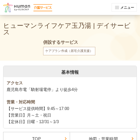
メニュー
ヒューマンライフケア玉乃湯 | デイサービ
ス
併設するサービス
ケアプラン作成（居宅介護支援）
基本情報
アクセス
鹿児島市電「騎射場電停」より徒歩4分
営業・対応時間
【サービス提供時間】9:45～17:00
【営業日】月～土・祝日
【定休日】日曜・12/31～1/3
TOP
地図・営業時間