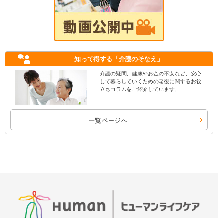
知って得する
「介護のそなえ」
介護の疑問、健康やお金の不安など、安心
して暮らしていくための老後に関するお役
立ちコラムをご紹介しています。
一覧ページへ