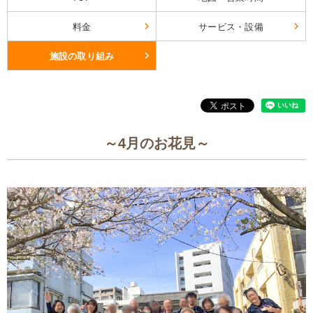
料金
サービス・設備
施設の取り組み
～4月のお花見～