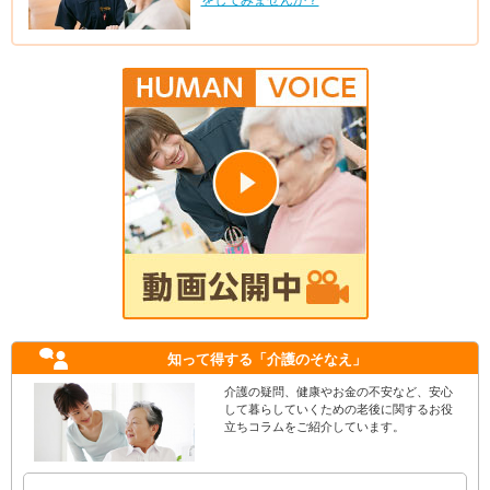
知って得する
「介護のそなえ」
介護の疑問、健康やお金の不安など、安心
して暮らしていくための老後に関するお役
立ちコラムをご紹介しています。