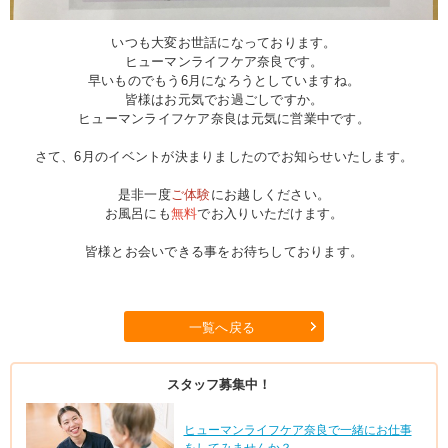
いつも大変お世話になっております。
ヒューマンライフケア奈良です。
早いものでもう6月になろうとしていますね。
皆様はお元気でお過ごしですか。
ヒューマンライフケア奈良は元気に営業中です。
さて、6月のイベントが決まりましたのでお知らせいたします。
是非一度
ご体験
にお越しください。
お風呂にも
無料
でお入りいただけます。
皆様とお会いできる事をお待ちしております。
一覧へ戻る
スタッフ募集中！
ヒューマンライフケア奈良で一緒にお仕事
をしてみませんか？