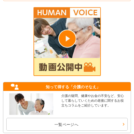
知って得する
「介護のそなえ」
介護の疑問、健康やお金の不安など、安心
して暮らしていくための老後に関するお役
立ちコラムをご紹介しています。
一覧ページへ