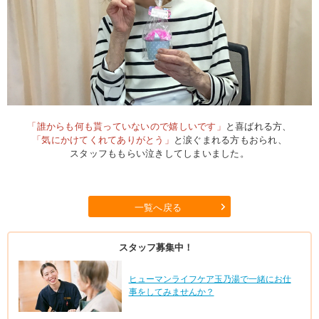
「誰からも何も貰っていないので嬉しいです」
と喜ばれる方、
「気にかけてくれてありがとう」
と涙ぐまれる方もおられ、
スタッフももらい泣きしてしまいました。
一覧へ戻る
スタッフ募集中！
ヒューマンライフケア玉乃湯で一緒にお仕
事をしてみませんか？