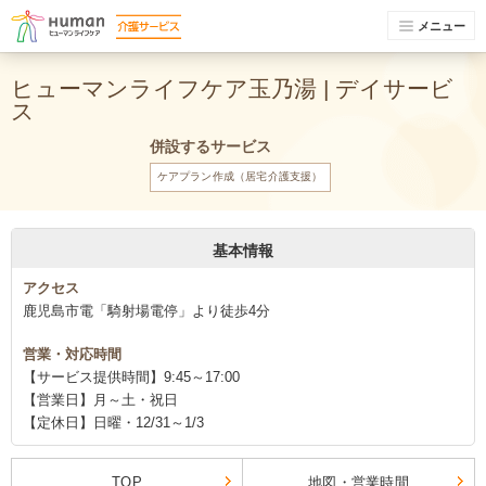
メニュー
ヒューマンライフケア玉乃湯 | デイサービ
ス
併設するサービス
ケアプラン作成（居宅介護支援）
基本情報
アクセス
鹿児島市電「騎射場電停」より徒歩4分
営業・対応時間
【サービス提供時間】9:45～17:00
【営業日】月～土・祝日
【定休日】日曜・12/31～1/3
TOP
地図・営業時間