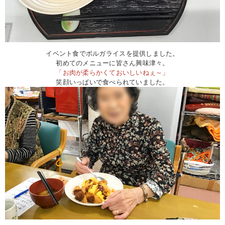
イベント食でボルガライスを提供しました。
初めてのメニューに皆さん興味津々。
「お肉が柔らかくておいしいねぇ～」
笑顔いっぱいで食べられていました。