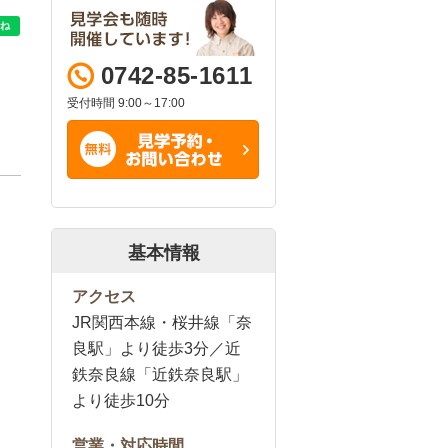
0742-85-1611
受付時間 9:00～17:00
基本情報
アクセス
JR関西本線・桜井線「奈
良駅」より徒歩3分／近
鉄奈良線「近鉄奈良駅」
より徒歩10分
営業・対応時間