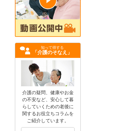
知って得する
「介護のそなえ」
介護の疑問、健康やお金
の不安など、安心して暮
らしていくための老後に
関するお役立ちコラムを
ご紹介しています。