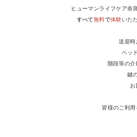
ヒューマンライフケア奈
すべて
無料
で
体験
いた
送迎時
ベッ
階段等の介
鍵
お
皆様のご利用