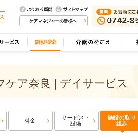
0742-8
ケアマネジャーの皆様へ
ケア奈良 | デイサービス
サービス・
施設の取り
料金
設備
組み