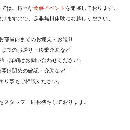
良では、様々な
食事イベント
を開催しております。
だけますので、是非無料体験にお越しください。
お部屋内までのお迎え・お送り
ドまでのお送り・移乗介助など
助（詳細はお問い合わせください）
の開け閉めの確認・介助など
困り事もご相談ください。
をスタッフ一同お待ちしております。