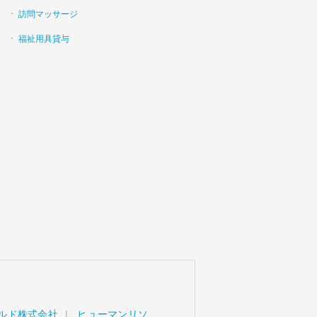
訪問マッサージ
福祉用具貸与
ルド株式会社
ヒューマンリソ