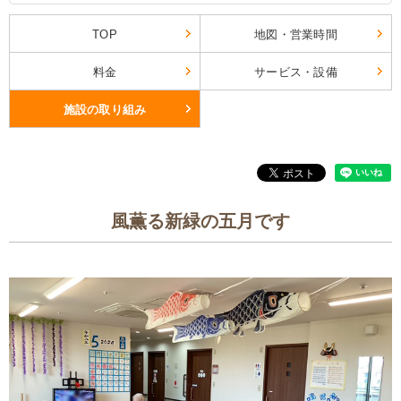
TOP
地図・営業時間
料金
サービス・設備
施設の取り組み
風薫る新緑の五月です