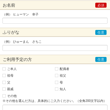
お名前
（例） ヒューマン 幸子
ふりがな
（例） ひゅーまん さちこ
ご利用予定の方
ご本人
配偶者
祖母
祖父
父
母
親戚
知人
その他
※その他を選んだ方は、具体的にご入力ください。（全角200文字以内）