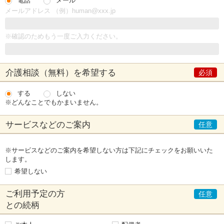
電話
メール
メールアドレス （例）human@xxx.jp
※確認のためもう一度ご入力ください。
介護相談（無料）
を希望する
する
しない
※どんなことでもかまいません。
サービスなどの
ご案内
※サービスなどのご案内を希望しない方は下記にチェックをお願いいた
します。
希望しない
ご利用予定の方
との続柄