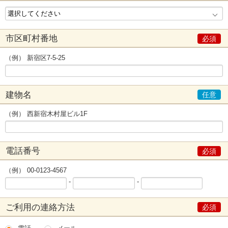
市区町村番地
（例） 新宿区7-5-25
建物名
（例） 西新宿木村屋ビル1F
電話番号
（例） 00-0123-4567
-
-
ご利用の連絡方法