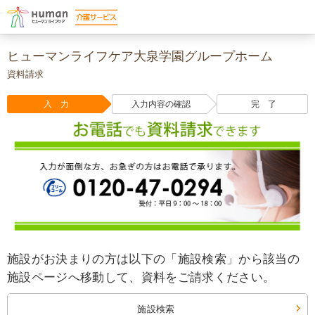
ヒューマンライフケア大泉学園グループホーム
資料請求
入 力
入力内容の確認
完 了
施設がお決まりの方は以下の「施設検索」から該当の
施設ページへ移動して、資料をご請求ください。
施設検索