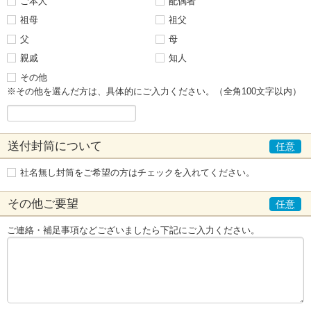
ご本人
配偶者
祖母
祖父
父
母
親戚
知人
その他
※その他を選んだ方は、具体的にご入力ください。（全角100文字以内）
送付封筒について
社名無し封筒をご希望の方はチェックを入れてください。
その他ご要望
ご連絡・補足事項などございましたら下記にご入力ください。