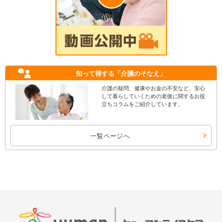
知って得する
「介護のそなえ」
介護の疑問、健康やお金の不安など、安心
して暮らしていくための老後に関するお役
立ちコラムをご紹介しています。
一覧ページへ