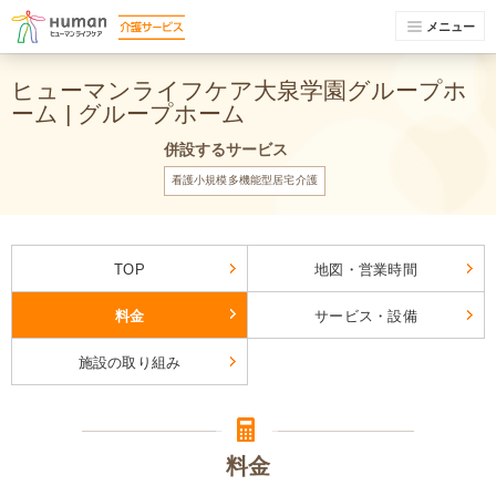
メニュー
ヒューマンライフケア大泉学園グループホ
ーム | グループホーム
併設するサービス
看護小規模多機能型居宅介護
TOP
地図・営業時間
料金
サービス・設備
施設の取り組み
料金