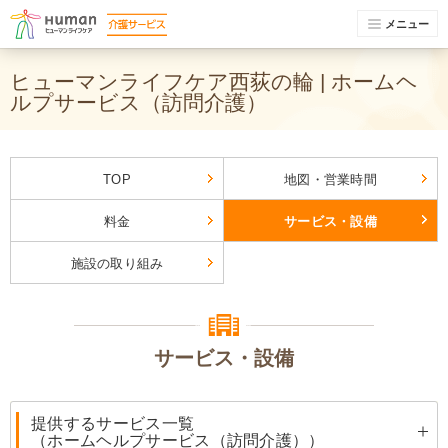
メニュー
ヒューマンライフケア西荻の輪 | ホームヘ
ルプサービス（訪問介護）
TOP
地図・営業時間
料金
サービス・設備
施設の取り組み
サービス・設備
提供するサービス一覧
（ホームヘルプサービス（訪問介護））