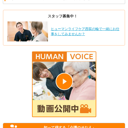
スタッフ募集中！
ヒューマンライフケア西荻の輪で一緒にお仕
事をしてみませんか？
知って得する
「介護のそなえ」