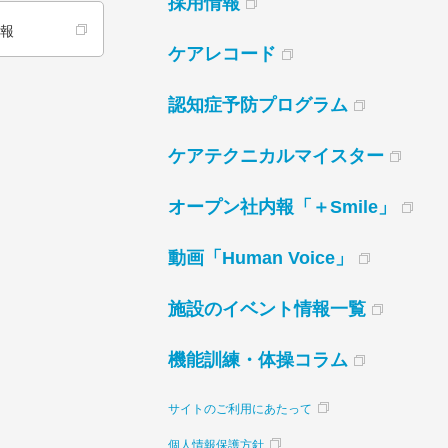
採用情報
情報
ケアレコード
認知症予防プログラム
ケアテクニカルマイスター
オープン社内報「＋Smile」
動画「Human Voice」
施設のイベント情報一覧
機能訓練・体操コラム
サイトのご利用にあたって
個人情報保護方針