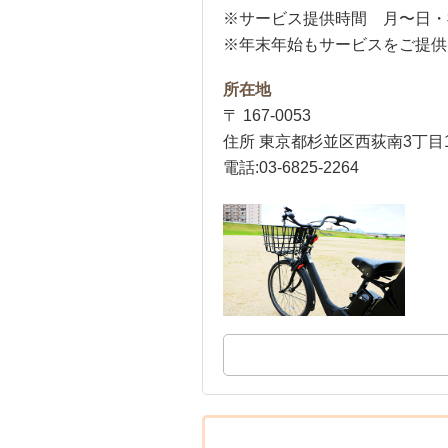
※サービス提供時間 月〜日・祝日 
※年末年始もサービスをご提供
所在地
〒 167-0053
住所 東京都杉並区西荻南3丁目1
電話:03-6825-2264