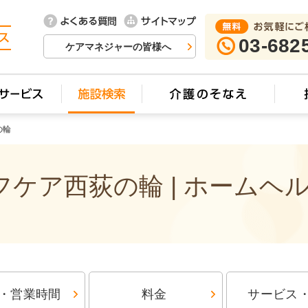
03-682
ケアマネジャーの皆様へ
の輪
ケア西荻の輪 | ホームヘ
・営業時間
料金
サービス