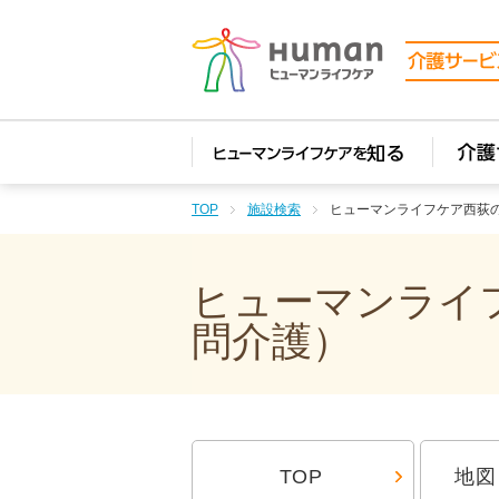
TOP
施設検索
ヒューマンライフケア西荻
ヒューマンライフ
問介護）
TOP
地図