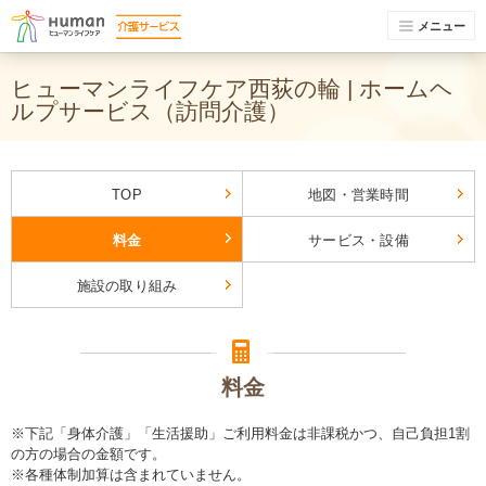
メニュー
ヒューマンライフケア西荻の輪 | ホームヘ
ルプサービス（訪問介護）
TOP
地図・営業時間
料金
サービス・設備
施設の取り組み
料金
※下記「身体介護」「生活援助」ご利用料金は非課税かつ、自己負担1割
の方の場合の金額です。
※各種体制加算は含まれていません。