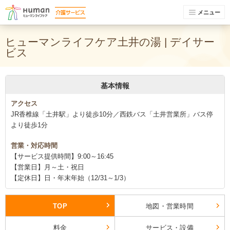
メニュー
ヒューマンライフケア土井の湯 | デイサー
ビス
基本情報
アクセス
JR香椎線「土井駅」より徒歩10分／西鉄バス「土井営業所」バス停
より徒歩1分
営業・対応時間
【サービス提供時間】9:00～16:45
【営業日】月～土・祝日
【定休日】日・年末年始（12/31～1/3）
TOP
地図・営業時間
料金
サービス・設備