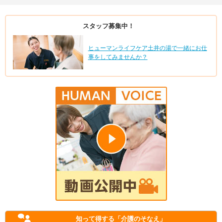
スタッフ募集中！
ヒューマンライフケア土井の湯で一緒にお仕
事をしてみませんか？
知って得する
「介護のそなえ」