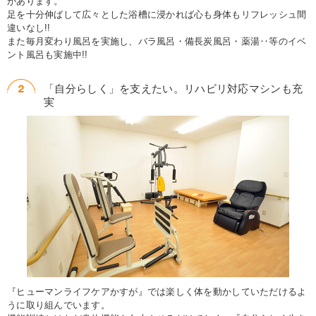
があります。
足を十分伸ばして広々とした浴槽に浸かれば心も身体もリフレッシュ間
違いなし!!
また毎月変わり風呂を実施し、バラ風呂・備長炭風呂・薬湯‥等のイベ
ント風呂も実施中!!
「自分らしく」を支えたい。リハビリ対応マシンも充
実
『ヒューマンライフケアかすが』では楽しく体を動かしていただけるよ
うに取り組んでいます。