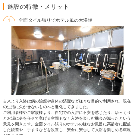
施設の特徴・メリット
全面タイル張りでホテル風の大浴場
古来より入浴は病の治療や身体の清潔など様々な目的で利用され、現在
の生活に欠かせないものへと進化してきました。
ご利用者様やご家族様より、自宅での入浴に不安を感じたり、ゆっくり
とお湯に身を任せて寛げる空間もなく入浴を楽しむ機会が減ったという
意見を聞きます。全面タイル張りのホテルの様なお風呂に高齢者に配慮
した段差や 手すりなどを設置し、安全に安心して入浴を楽しめる環境