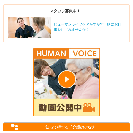
スタッフ募集中！
ヒューマンライフケアかすがで一緒にお仕
事をしてみませんか？
知って得する
「介護のそなえ」