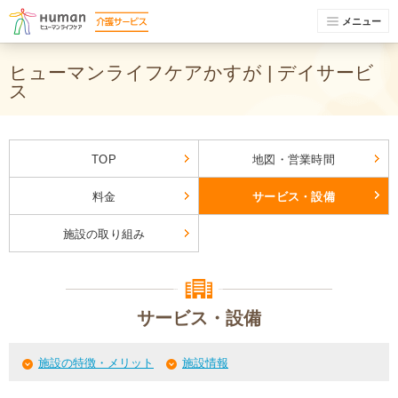
メニュー
ヒューマンライフケアかすが | デイサービ
ス
TOP
地図・営業時間
料金
サービス・設備
施設の取り組み
サービス・設備
施設の特徴・メリット
施設情報