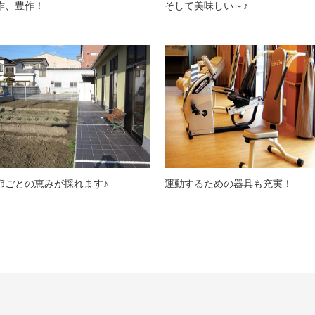
作、豊作！
そして美味しい～♪
節ごとの恵みが採れます♪
運動するための器具も充実！