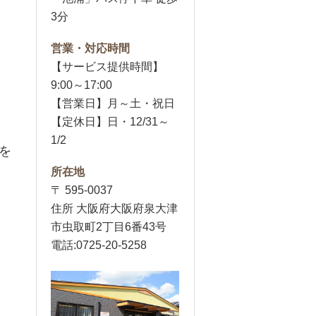
3分
営業・対応時間
【サービス提供時間】
9:00～17:00
【営業日】月～土・祝日
【定休日】日・12/31～
1/2
を
所在地
〒 595-0037
住所 大阪府大阪府泉大津
市虫取町2丁目6番43号
電話:0725-20-5258