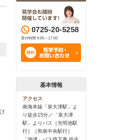
0725-20-5258
受付時間 9:00～17:00
基本情報
アクセス
南海本線「泉大津駅」よ
け
り徒歩15分／「泉大津
駅」よりバス［光明池駅
行］［和泉中央駅行］
「池浦」バス停下車 徒歩