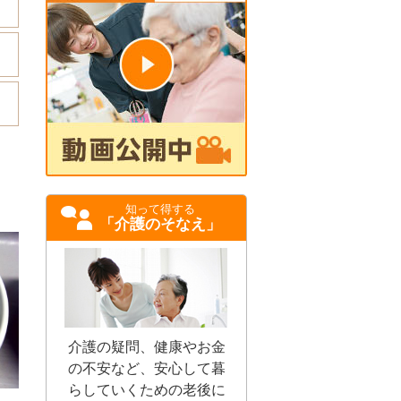
知って得する
「介護のそなえ」
介護の疑問、健康やお金
の不安など、安心して暮
らしていくための老後に