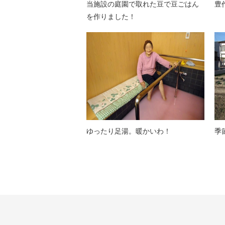
当施設の庭園で取れた豆で豆ごはん
豊
を作りました！
ゆったり足湯。暖かいわ！
季