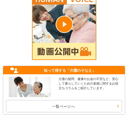
知って得する
「介護のそなえ」
介護の疑問、健康やお金の不安など、安心
して暮らしていくための老後に関するお役
立ちコラムをご紹介しています。
一覧ページへ