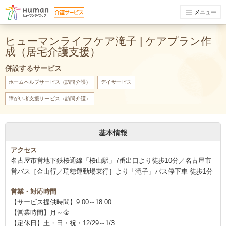
メニュー
ヒューマンライフケア滝子 | ケアプラン作
成（居宅介護支援）
併設するサービス
ホームヘルプサービス（訪問介護）
デイサービス
障がい者支援サービス（訪問介護）
基本情報
アクセス
名古屋市営地下鉄桜通線「桜山駅」7番出口より徒歩10分／名古屋市
営バス［金山行／瑞穂運動場東行］より「滝子」バス停下車 徒歩1分
営業・対応時間
【サービス提供時間】9:00～18:00
【営業時間】月～金
【定休日】土・日・祝・12/29～1/3