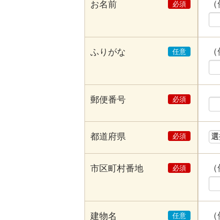
（
お名前
（
ふりがな
郵便番号
都道府県
（
市区町村番地
（
建物名