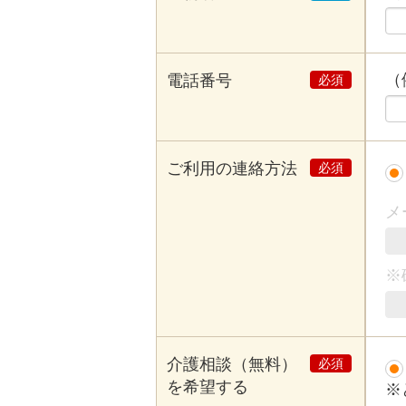
（例
電話番号
ご利用の連絡方法
メ
※
介護相談（無料）
を希望する
※