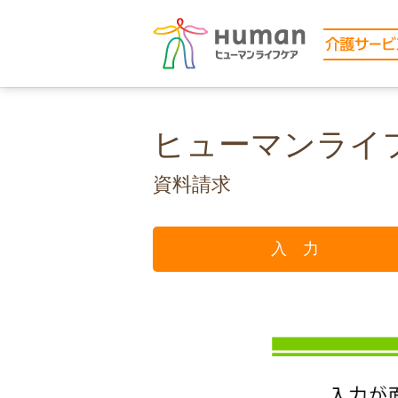
ヒューマンライ
資料請求
入 力