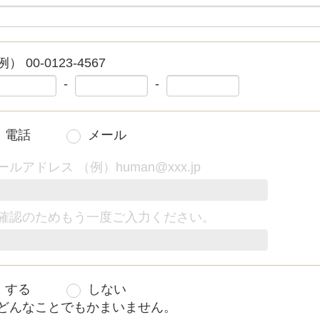
） 00-0123-4567
-
-
電話
メール
ールアドレス （例）human@xxx.jp
確認のためもう一度ご入力ください。
する
しない
どんなことでもかまいません。