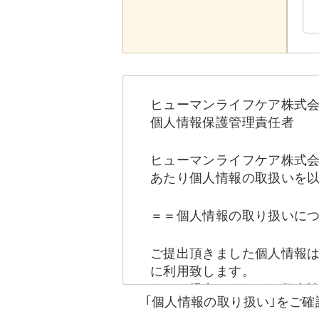
ヒューマンライフケア株式
個人情報保護管理責任者
ヒューマンライフケア株式
あたり個人情報の取扱いを
＝＝個人情報の取り扱いに
ご提出頂きました個人情報
に利用致します。
なお、提出いただいた個人
｢個人情報の取り扱い｣をご
かに該当する場合は提供を