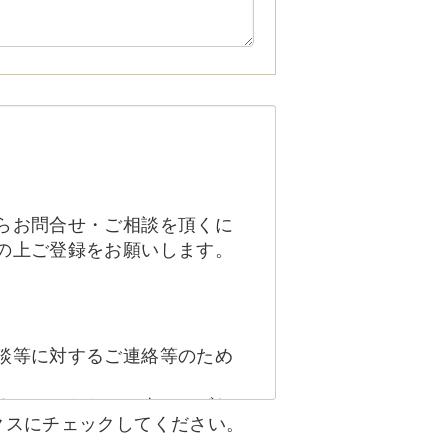
らお問合せ・ご相談を頂くに
の上ご登録をお願いします。
談等に対するご連絡等のため
ません。ただし、次のいずれ
クスにチェックしてください。