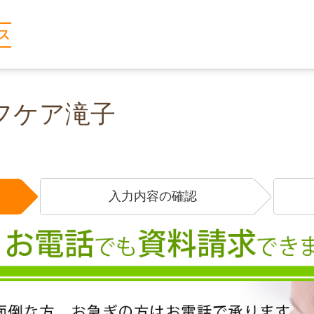
フケア滝子
入力内容の確認