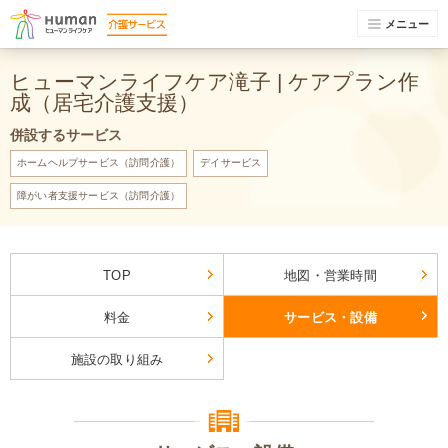
メニュー
ヒューマンライフケア滝子 | ケアプラン作
成（居宅介護支援）
併設するサービス
ホームヘルプサービス（訪問介護）
デイサービス
障がい者支援サービス（訪問介護）
TOP
地図・営業時間
料金
サービス・設備
施設の取り組み