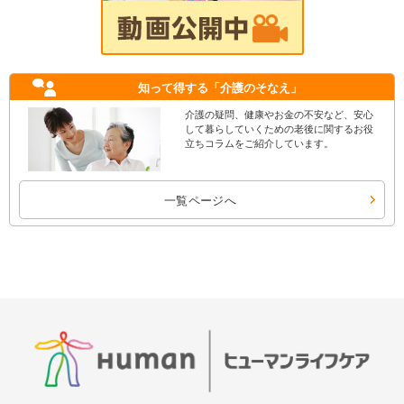
知って得する
「介護のそなえ」
介護の疑問、健康やお金の不安など、安心
して暮らしていくための老後に関するお役
立ちコラムをご紹介しています。
一覧ページへ