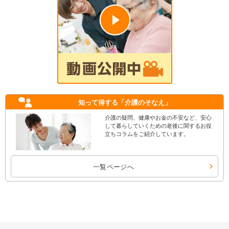
知って得する
「介護のそなえ」
介護の疑問、健康やお金の不安など、安心
して暮らしていくための老後に関するお役
立ちコラムをご紹介しています。
一覧ページへ