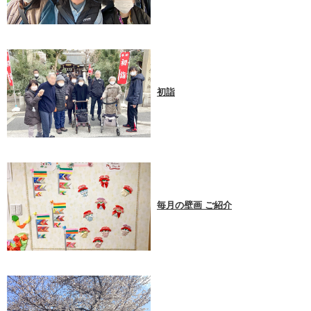
初詣
毎月の壁画 ご紹介