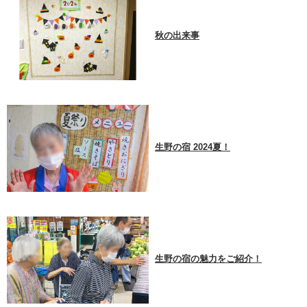
秋の出来事
生野の宿 2024夏！
生野の宿の魅力をご紹介！