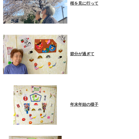
桜を見に行って
節分が過ぎて
年末年始の様子