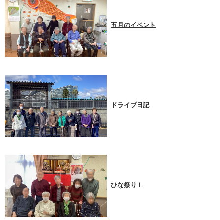
五月のイベント
ドライブ日記
ひな祭り！