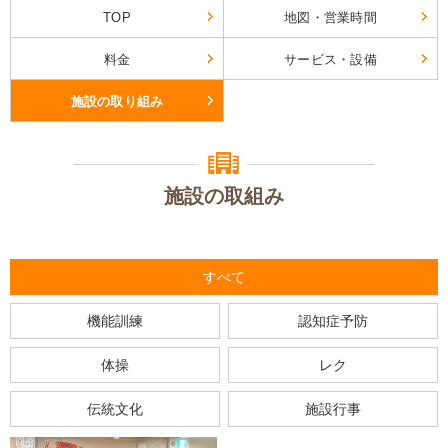
TOP
地図・営業時間
料金
サービス・設備
施設の取り組み
施設の取組み
すべて
機能訓練
認知症予防
体操
レク
伝統文化
施設行事