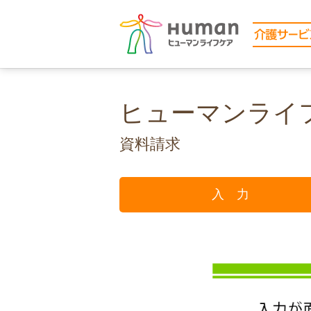
ヒューマンライ
資料請求
入 力