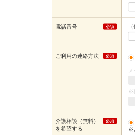
（例
電話番号
ご利用の連絡方法
メ
※
介護相談（無料）
を希望する
※