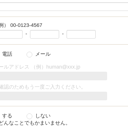
） 00-0123-4567
-
-
電話
メール
ールアドレス （例）human@xxx.jp
確認のためもう一度ご入力ください。
する
しない
どんなことでもかまいません。