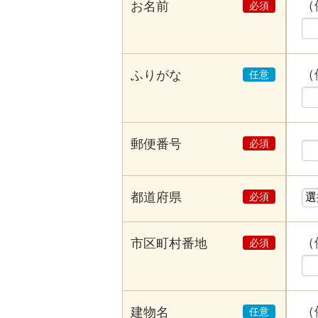
（
お名前
（
ふりがな
郵便番号
都道府県
（
市区町村番地
（
建物名