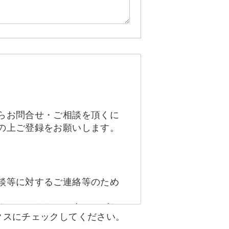
らお問合せ・ご相談を頂くに
の上ご登録をお願いします。
談等に対するご連絡等のため
ません。ただし、次のいずれ
クスにチェックしてください。