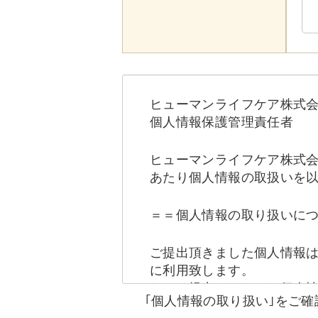
ヒューマンライフケア株式
個人情報保護管理責任者
ヒューマンライフケア株式
あたり個人情報の取扱いを
＝＝個人情報の取り扱いに
ご提出頂きました個人情報
に利用致します。
なお、提出いただいた個人
｢個人情報の取り扱い｣をご
かに該当する場合は提供を