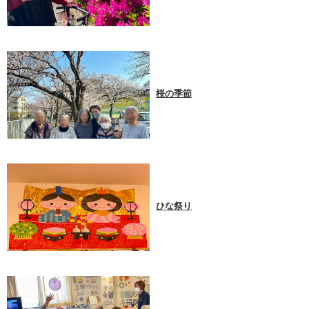
桜の季節
ひな祭り