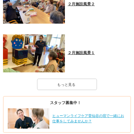
２月施設風景２
２月施設風景１
もっと見る
スタッフ募集中！
ヒューマンライフケア菅仙谷の宿で一緒にお
仕事をしてみませんか？