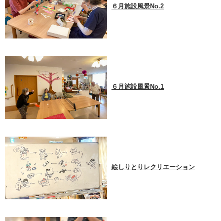
６月施設風景No.2
６月施設風景No.1
絵しりとりレクリエーション