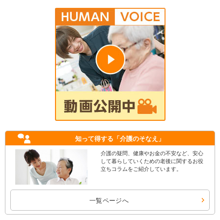
知って得する
「介護のそなえ」
介護の疑問、健康やお金の不安など、安心
して暮らしていくための老後に関するお役
立ちコラムをご紹介しています。
一覧ページへ