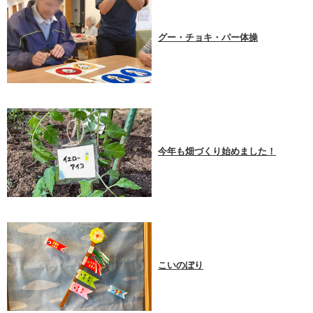
グー・チョキ・パー体操
今年も畑づくり始めました！
こいのぼり