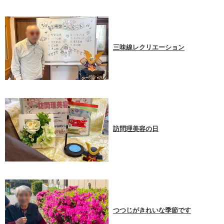
三味線レクリエーション
訪問理美容の日
つつじがきれいな季節です