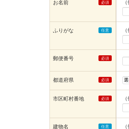
（
お名前
（
ふりがな
郵便番号
都道府県
（
市区町村番地
（
建物名