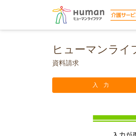
ヒューマンライ
資料請求
入 力