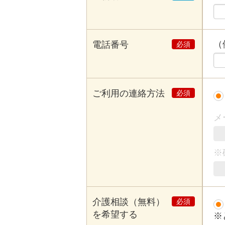
（例
電話番号
ご利用の連絡方法
メ
※
介護相談（無料）
を希望する
※