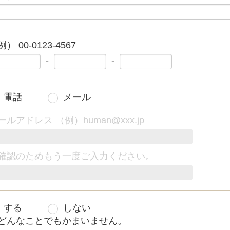
） 00-0123-4567
-
-
電話
メール
ールアドレス （例）human@xxx.jp
確認のためもう一度ご入力ください。
する
しない
どんなことでもかまいません。