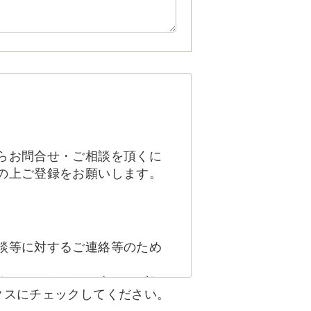
らお問合せ・ご相談を頂くに
の上ご登録をお願いします。
談等に対するご連絡等のため
ません。ただし、次のいずれ
クスにチェックしてください。