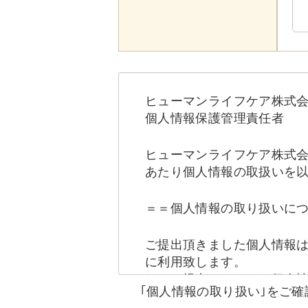
ヒューマンライフケア株式
個人情報保護管理責任者
ヒューマンライフケア株式
あたり個人情報の取扱いを
＝＝個人情報の取り扱いに
ご提出頂きました個人情報
に利用致します。
なお、提出いただいた個人
｢個人情報の取り扱い｣をご
かに該当する場合は提供を