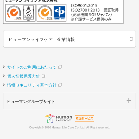
ヒューマンライフケア 企業情報
サイトのご利用にあたって
個人情報保護方針
情報セキュリティ基本方針
ヒューマングループサイト
Copyright©
2026 Human Life Care Co.,Ltd. All Right reserved.