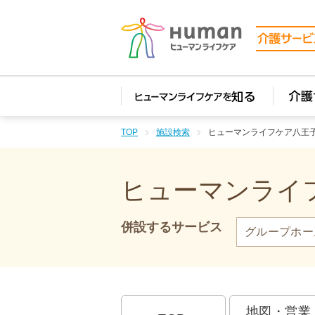
TOP
施設検索
ヒューマンライフケア八王
ヒューマンライフ
併設するサービス
グループホー
地図・営業