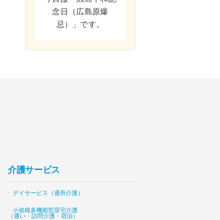
念日（広島原爆
忌）」です。
介護サービス
デイサービス（通所介護）
小規模多機能型居宅介護
（通い・訪問介護・宿泊）