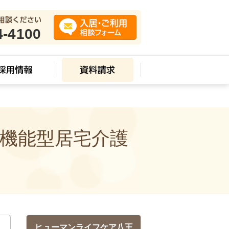
4-4100
多機能型居宅介護
ヒューマンライフケア八王