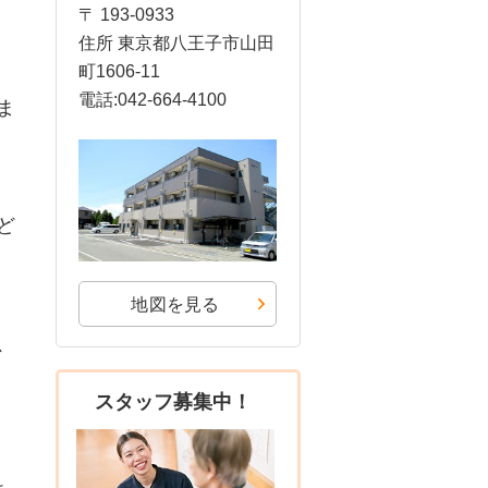
〒 193-0933
住所 東京都八王子市山田
町1606-11
電話:042-664-4100
ま
ど
地図を見る
、
スタッフ募集中！