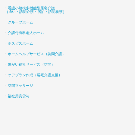
看護小規模多機能型居宅介護
（通い・訪問介護・宿泊・訪問看護）
グループホーム
介護付有料老人ホーム
ホスピスホーム
ホームヘルプサービス（訪問介護）
障がい福祉サービス（訪問）
ケアプラン作成（居宅介護支援）
訪問マッサージ
福祉用具貸与