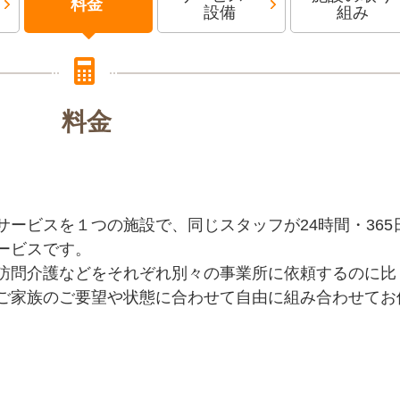
料金
設備
組み
料金
ービスを１つの施設で、同じスタッフが24時間・365
ービスです。
訪問介護などをそれぞれ別々の事業所に依頼するのに比
ご家族のご要望や状態に合わせて自由に組み合わせてお
。