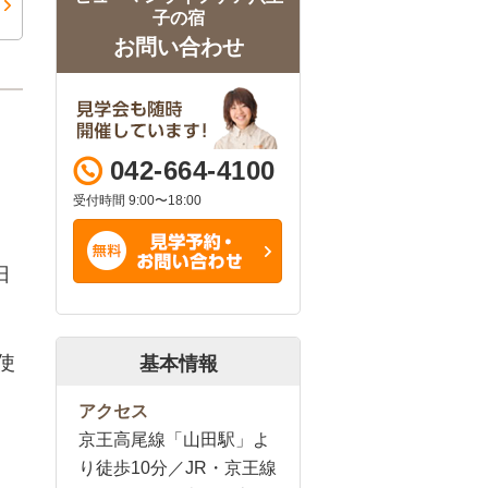
子の宿
お問い合わせ
042-664-4100
受付時間 9:00〜18:00
日
使
基本情報
アクセス
京王高尾線「山田駅」よ
り徒歩10分／JR・京王線