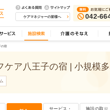
042-66
ケアマネジャーの皆様へ
子の宿
ケア八王子の宿 | 小規模
ム
サービス・
施設の取り