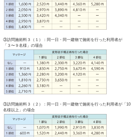
③訪問施術料３（１）：同一日・同一建物で施術を行った利用者が
「３〜９名様」の場合
③訪問施術料３（２）：同一日・同一建物で施術を行った利用者が「10
名様以上」の場合