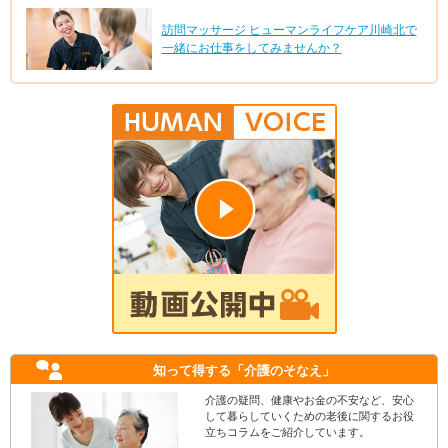
訪問マッサージ ヒューマンライフケア川崎北で
一緒にお仕事をしてみませんか？
知って得する
「介護のそなえ」
介護の疑問、健康やお金の不安など、安心
して暮らしていくための老後に関するお役
立ちコラムをご紹介しています。