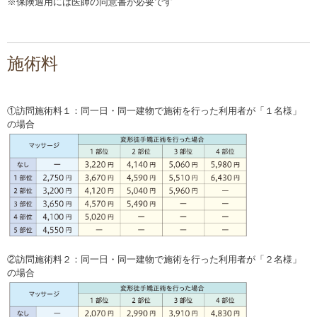
※保険適用には医師の同意書が必要です
施術料
①訪問施術料１：同一日・同一建物で施術を行った利用者が「１名様」
の場合
②訪問施術料２：同一日・同一建物で施術を行った利用者が「２名様」
の場合