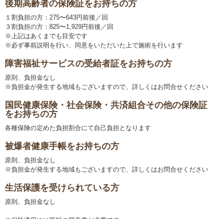
後期高齢者の保険証をお持ちの方
１割負担の方：275〜643円前後／回
３割負担の方：825〜1,929円前後／回
※上記はあくまでも目安です
※必ず事前説明を行い、同意をいただいた上で施術を行います
障害福祉サービスの受給者証をお持ちの方
原則、負担金なし
※負担金が発生する地域もございますので、詳しくはお問合せください
国民健康保険・社会保険・共済組合その他の保険証
をお持ちの方
各種保険の定めた負担割合にて自己負担となります
被爆者健康手帳をお持ちの方
原則、負担金なし
※負担金が発生する地域もございますので、詳しくはお問合せください
生活保護を受けられている方
原則、負担金なし