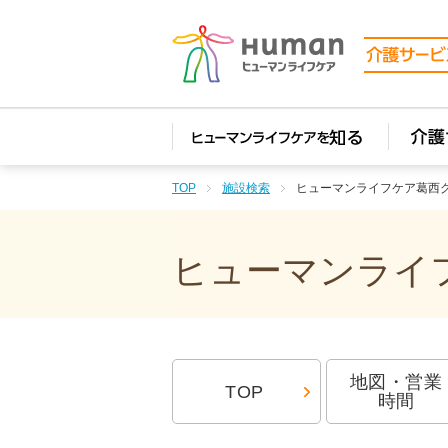
TOP
施設検索
ヒューマンライフケア葛西
ヒューマンライフ
地図・営業
TOP
時間