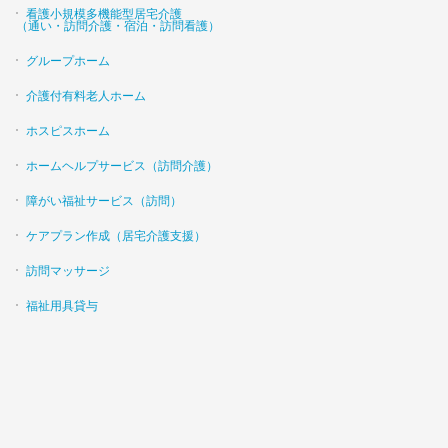
看護小規模多機能型居宅介護
（通い・訪問介護・宿泊・訪問看護）
グループホーム
介護付有料老人ホーム
ホスピスホーム
ホームヘルプサービス（訪問介護）
障がい福祉サービス（訪問）
ケアプラン作成（居宅介護支援）
訪問マッサージ
福祉用具貸与