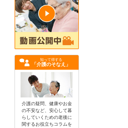
知って得する
「介護のそなえ」
介護の疑問、健康やお金
の不安など、安心して暮
らしていくための老後に
関するお役立ちコラムを