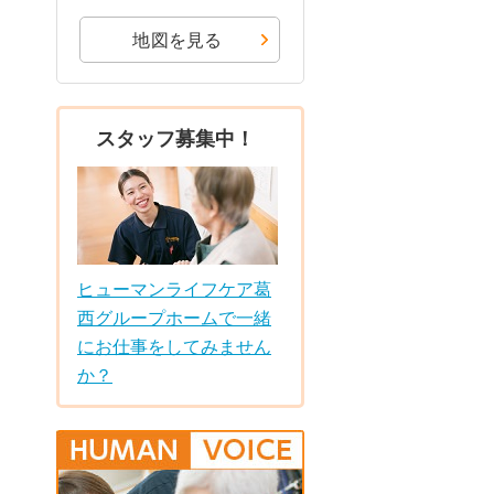
地図を見る
スタッフ募集中！
ヒューマンライフケア葛
西グループホームで一緒
にお仕事をしてみません
か？