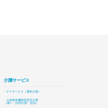
介護サービス
デイサービス（通所介護）
小規模多機能型居宅介護
（通い・訪問介護・宿泊）