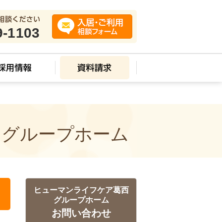
9-1103
 グループホーム
ヒューマンライフケア葛西
グループホーム
お問い合わせ