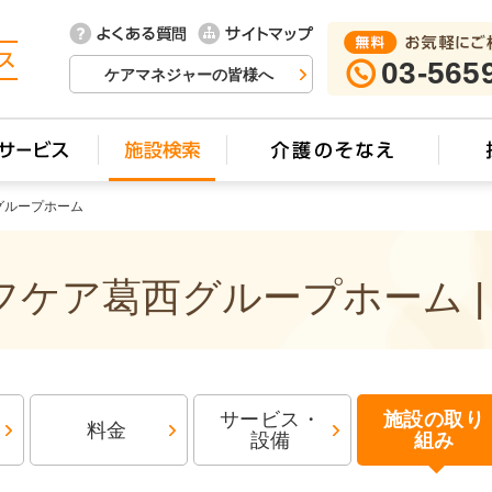
03-565
ケアマネジャーの皆様へ
グループホーム
ケア葛西グループホーム |
サービス・
施設の取り
料金
設備
組み