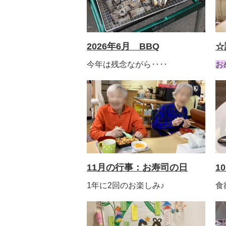
2026年6月 BBQ
☆
今年は残念ながら‥‥
お
11月の行事：お寿司の日
1
1年に2回のお楽しみ♪
食