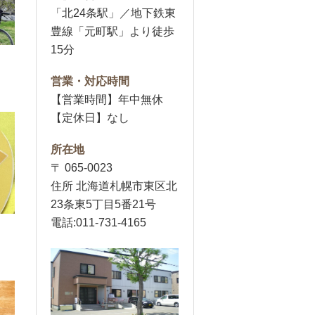
「北24条駅」／地下鉄東
豊線「元町駅」より徒歩
15分
営業・対応時間
【営業時間】年中無休
【定休日】なし
所在地
〒 065-0023
住所 北海道札幌市東区北
23条東5丁目5番21号
電話:011-731-4165