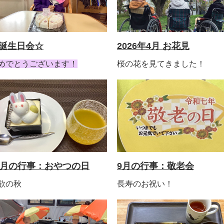
誕生日会☆
2026年4月 お花見
めでとうございます！
桜の花を見てきました！
0月の行事：おやつの日
9月の行事：敬老会
欲の秋
長寿のお祝い！