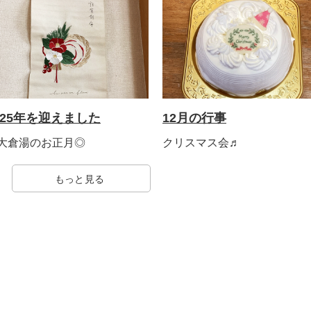
025年を迎えました
12月の行事
大倉湯のお正月◎
クリスマス会♬
もっと見る