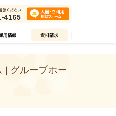
1-4165
| グループホー