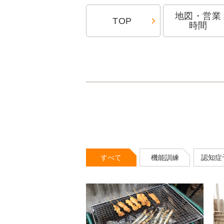
地図・営業
TOP
時間
すべて
機能訓練
認知症