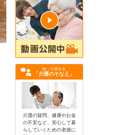
知って得する
「介護のそなえ」
介護の疑問、健康やお金
の不安など、安心して暮
らしていくための老後に