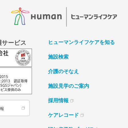
護サービス
ヒューマンライフケアを知る
施設検索
介護のそなえ
施設見学のご案内
採用情報
情報
ケアレコード